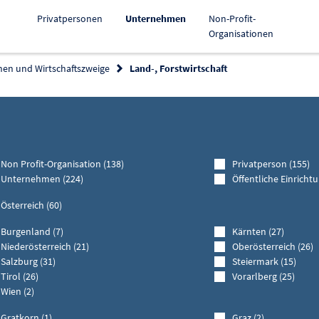
Aktiv
Privatpersonen
Unternehmen
Non-Profit-
Organisationen
hen und Wirtschaftszweige
Land-, Forstwirtschaft
rmöglichkeiten zuklappen
Non Profit-Organisation (138)
Privatperson (155)
Unternehmen (224)
Öffentliche Einrichtu
Österreich (60)
Burgenland (7)
Kärnten (27)
Niederösterreich (21)
Oberösterreich (26)
Salzburg (31)
Steiermark (15)
Tirol (26)
Vorarlberg (25)
Wien (2)
Gratkorn (1)
Graz (2)