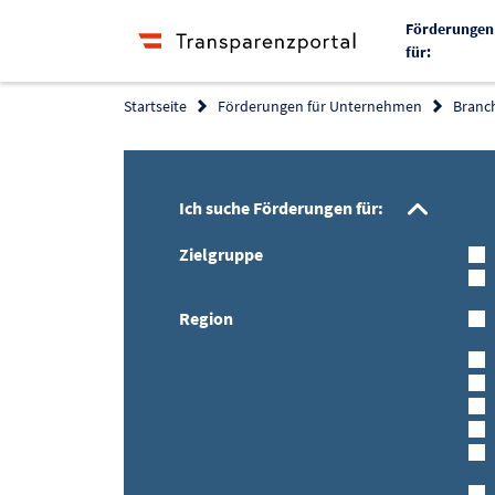
Förderungen
für:
Startseite
Förderungen für Unternehmen
Branc
Filte
Ich suche Förderungen für:
Zielgruppe
Region