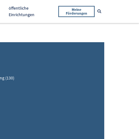
öffentliche
Meine
Suche öffnen
Förderungen
Einrichtungen
ng (130)