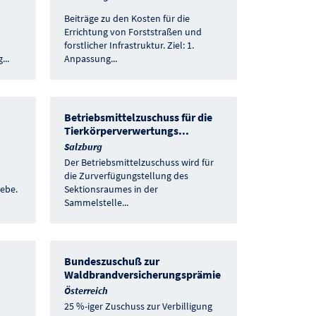
Beiträge zu den Kosten für die
Errichtung von Forststraßen und
forstlicher Infrastruktur. Ziel: 1.
g
...
Anpassung
...
Betriebsmittelzuschuss für die
Tierkörperverwertungs
...
Salzburg
Der Betriebsmittelzuschuss wird für
die Zurverfügungstellung des
ebe.
Sektionsraumes in der
Sammelstelle
...
Bundeszuschuß zur
Waldbrandversicherungsprämie
Österreich
25 %-iger Zuschuss zur Verbilligung