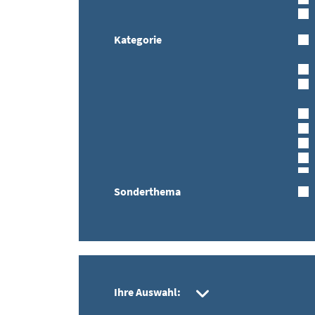
Kategorie
Sonderthema
gesetzte Filte
Ihre Auswahl: