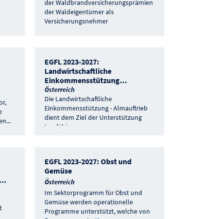
der Waldbrandversicherungsprämien
der Waldeigentümer als
Versicherungsnehmer
EGFL 2023-2027:
Landwirtschaftliche
Einkommensstützung
...
Österreich
Die Landwirtschaftliche
or,
Einkommensstützung - Almauftrieb
e
dient dem Ziel der Unterstützung
en
...
tragfähiger
...
EGFL 2023-2027: Obst und
Gemüse
...
Österreich
Im Sektorprogramm für Obst und
Gemüse werden operationelle
t
Programme unterstützt, welche von