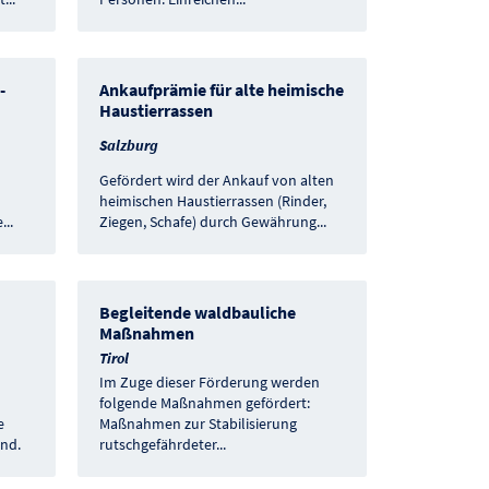
-
Ankaufprämie für alte heimische
Haustierrassen
Salzburg
Gefördert wird der Ankauf von alten
heimischen Haustierrassen (Rinder,
e
...
Ziegen, Schafe) durch Gewährung
...
Begleitende waldbauliche
Maßnahmen
Tirol
Im Zuge dieser Förderung werden
folgende Maßnahmen gefördert:
e
Maßnahmen zur Stabilisierung
ind.
rutschgefährdeter
...