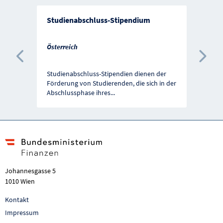
Studienabschluss-Stipendium
Österreich
Vorherige Förderung
Näc
Studienabschluss-Stipendien dienen der
Förderung von Studierenden, die sich in der
Abschlussphase ihres
...
Johannesgasse 5
1010 Wien
Kontakt
Impressum