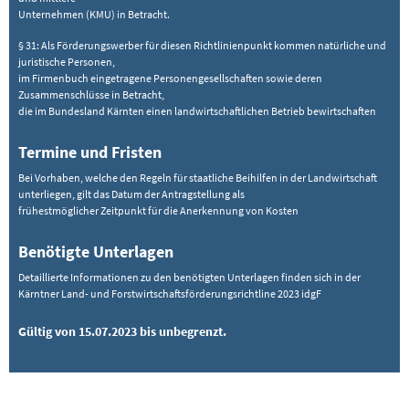
Unternehmen (KMU) in Betracht.
§ 31: Als Förderungswerber für diesen Richtlinienpunkt kommen natürliche und
juristische Personen,
im Firmenbuch eingetragene Personengesellschaften sowie deren
Zusammenschlüsse in Betracht,
die im Bundesland Kärnten einen landwirtschaftlichen Betrieb bewirtschaften
Termine und Fristen
Bei Vorhaben, welche den Regeln für staatliche Beihilfen in der Landwirtschaft
unterliegen, gilt das Datum der Antragstellung als
frühestmöglicher Zeitpunkt für die Anerkennung von Kosten
Benötigte Unterlagen
Detaillierte Informationen zu den benötigten Unterlagen finden sich in der
Kärntner Land- und Forstwirtschaftsförderungsrichtline 2023 idgF
Gültig von 15.07.2023 bis unbegrenzt.