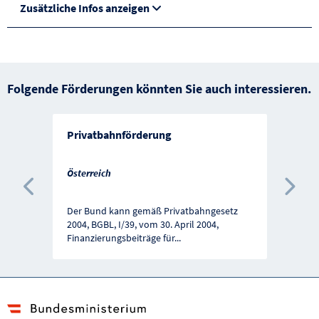
Zusätzliche Infos anzeigen
Folgende Förderungen könnten Sie auch interessieren.
Privatbahnförderung
Österreich
Vorherige Förderung
Näc
Der Bund kann gemäß Privatbahngesetz
2004, BGBL, I/39, vom 30. April 2004,
Finanzierungsbeiträge für
...