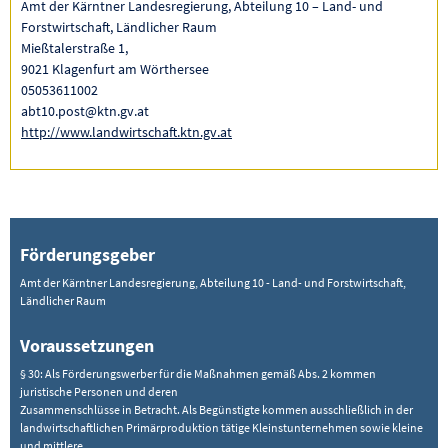
Amt der Kärntner Landesregierung, Abteilung 10 – Land- und
Forstwirtschaft, Ländlicher Raum
Mießtalerstraße 1,
9021 Klagenfurt am Wörthersee
05053611002
abt10.post@ktn.gv.at
http://www.landwirtschaft.ktn.gv.at
Förderungsgeber
Amt der Kärntner Landesregierung, Abteilung 10 - Land- und Forstwirtschaft,
Ländlicher Raum
Voraussetzungen
§ 30: Als Förderungswerber für die Maßnahmen gemäß Abs. 2 kommen
juristische Personen und deren
Zusammenschlüsse in Betracht. Als Begünstigte kommen ausschließlich in der
landwirtschaftlichen Primärproduktion tätige Kleinstunternehmen sowie kleine
und mittlere