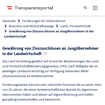
Suche öffnen
Startseite
Förderungen für Unternehmen
Branchen und Wirtschaftszweige
Land-, Forstwirtschaft
Gewährung von Zinszuschüssen an Jungübernehmer in der
Landwirtschaft
Gewährung von Zinszuschüssen an Jungübernehmer
Link zur Förderung kopieren
in der Landwirtschaft
Das Land Vorarlberg gewährt auf Grund der Bestimmungen des Land-
und Forstwirtschaftsförderungsgesetzes, LFFG, nach Maßgabe der im
jeweiligen Landesvoranschlag zur Verfügung stehenden Mittel
Zinsenzuschüsse an Hofübernehmer.
Förderungswerber können sein: natürliche Personen bis zu einem Alter
von 35 Jahren, die einen landwirtschaftlichen Betrieb als Eigentümer
übernommen haben und diesen auf eigene Rechnung und Gefahr
ganzjährig bewirtschaften und bewohnen.