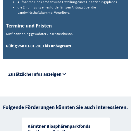
Aufnahme eines Kredites und Erstellung eines Finanzierungsplanes
die Einbringung eines förderfähigen Antrags über die
Landwirtschaftskammer Vorarlberg
Termine und Fristen
Ausfinanzierung gewährter Zinsenzuschüsse.
Gültig von 01.01.2013 bis unbegrenzt.
Zusätzliche Infos anzeigen
Folgende Förderungen könnten Sie auch interessieren.
Kärntner Biosphärenparkfonds