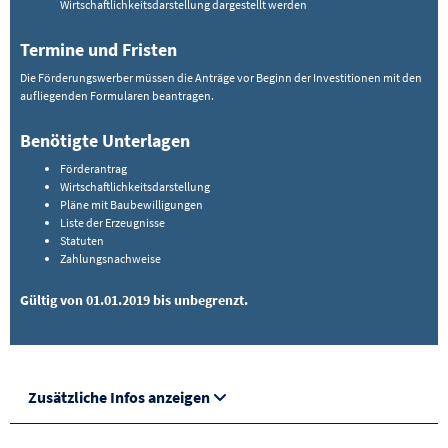
Wirtschaftlichkeitsdarstellung dargestellt werden
Termine und Fristen
Die Förderungswerber müssen die Anträge vor Beginn der Investitionen mit den
aufliegenden Formularen beantragen.
Benötigte Unterlagen
Förderantrag
Wirtschaftlichkeitsdarstellung
Pläne mit Baubewilligungen
Liste der Erzeugnisse
Statuten
Zahlungsnachweise
Gültig von 01.01.2019 bis unbegrenzt.
Zusätzliche Infos anzeigen