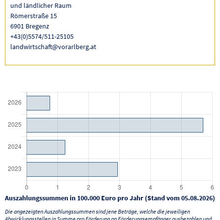
und ländlicher Raum
Römerstraße 15
6901 Bregenz
+43(0)5574/511-25105
landwirtschaft@vorarlberg.at
Auszahlungssummen in 100.000 Euro pro Jahr (Stand vom 05.08.2026)
Die angezeigten Auszahlungssummen sind jene Beträge, welche die jeweiligen
Abwicklungsstellen in Summe pro Förderung an Förderungsempfänger ausbezahlen und