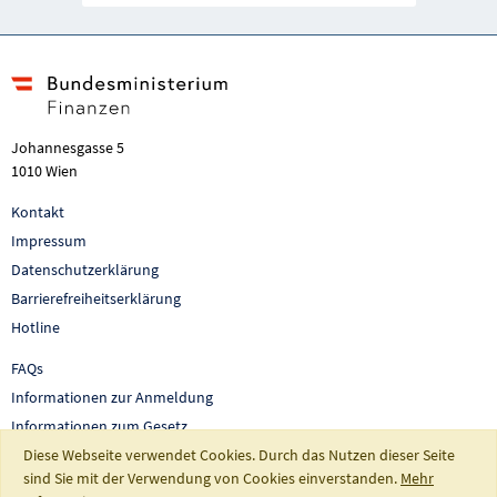
Johannesgasse 5
1010 Wien
Kontakt
Impressum
Datenschutzerklärung
Barrierefreiheitserklärung
Hotline
FAQs
Informationen zur Anmeldung
Informationen zum Gesetz
Diese Webseite verwendet Cookies. Durch das Nutzen dieser Seite
Auswertungen und Berichte
sind Sie mit der Verwendung von Cookies einverstanden.
Mehr
So fördert Österreich