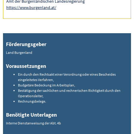
Amt der Burgenländischen Landesregierung
https://www.burgenland.at/
Förderungsgeber
Land Burgenland
Voraussetzungen
Ein durch den Rechtsakt einer Verordnung oder eines Bescheides
eingeleitetes Verfahren,
Budgetäre Bedeckung im Arbeitsplan,
Bestätigung der sachlichen und rechnerischen Richtigkeit durch den
Operationsleiter,
Rechnungsbelege.
Benötigte Unterlagen
Interne Dienstanweisung der Abt. 4b