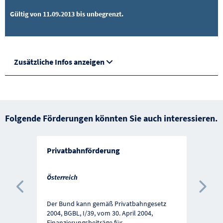
Gültig von 11.09.2013 bis unbegrenzt.
Zusätzliche Infos anzeigen
Folgende Förderungen könnten Sie auch interessieren.
Privatbahnförderung
Österreich
Vorherige Förderung
Näc
Der Bund kann gemäß Privatbahngesetz
2004, BGBL, I/39, vom 30. April 2004,
Finanzierungsbeiträge für
...