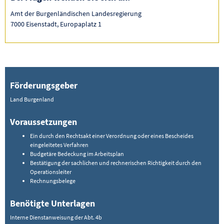
Amt der Burgenländischen Landesregierung
7000 Eisenstadt, Europaplatz 1
Förderungsgeber
Land Burgenland
Voraussetzungen
Ein durch den Rechtsakt einer Verordnung oder eines Bescheides
eingeleitetes Verfahren
Budgetäre Bedeckung im Arbeitsplan
Bestätigung der sachlichen und rechnerischen Richtigkeit durch den
Operationsleiter
Rechnungsbelege
Benötigte Unterlagen
Interne Dienstanweisung der Abt. 4b