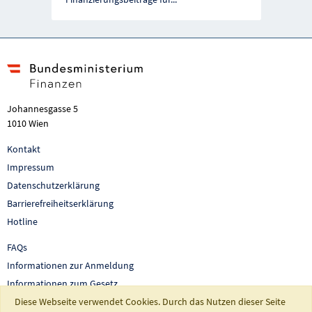
Johannesgasse 5
1010 Wien
Kontakt
Impressum
Datenschutzerklärung
Barrierefreiheitserklärung
Hotline
FAQs
Informationen zur Anmeldung
Informationen zum Gesetz
Diese Webseite verwendet Cookies. Durch das Nutzen dieser Seite
Auswertungen und Berichte