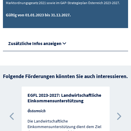
Marktordnungsgesetz 2021 sowie im GAP-Strategieplan Österreich 2023-2027.
Gültig von 01.01.2023 bis 31.12.2027.
Zusätzliche Infos anzeigen
Folgende Förderungen könnten Sie auch interessieren.
EGFL 2023-2027: Landwirtschaftliche
Einkommensunterstützung
Österreich
Vorherige Förderung
Näc
Die Landwirtschaftliche
Einkommensunterstützung dient dem Ziel