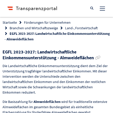
Suche öffnen
Startseite
Förderungen für Unternehmen
Branchen und Wirtschaftszweige
Land-, Forstwirtschaft
EGFL 2023-2027: Landwirtschaftliche Einkommensunterstützung
- Almweideflächen
EGFL 2023-2027: Landwirtschaftliche
Link z
Einkommensunterstützung - Almweideflächen
Die Landwirtschaftliche Einkommensunterstützung dient dem Ziel der
Unterstützung tragfähiger landwirtschaftlicher Einkommen. Mit dieser
Intervention werden die Unterschiede zwischen den
landwirtschaftlichen Einkommen und den Einkommen der restlichen
Wirtschaft sowie die Schwankungen der landwirtschaftlichen
Einkommen reduziert.
Die Basiszahlung für
Almweideflächen
wird für traditionelle extensive
Almweideflächen im gesamten Bundesgebiet als einheitliche
Flächenzahlung für förderfähige Almweideflächen gewährt.