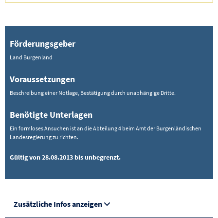
Förderungsgeber
Land Burgenland
Voraussetzungen
Beschreibung einer Notlage, Bestätigung durch unabhängige Dritte.
Benötigte Unterlagen
Ein formloses Ansuchen ist an die Abteilung 4 beim Amt der Burgenländischen
Landesregierung zu richten.
Gültig von 28.08.2013 bis unbegrenzt.
Zusätzliche Infos anzeigen