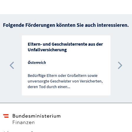
Folgende Förderungen könnten Sie auch interessieren.
Eltern- und Geschwisterrente aus der
Unfallversicherung
Österreich
Vorherige Förderung
Näc
Bedürftige Eltern oder Großeltern sowie
unversorgte Geschwister von Versicherten,
deren Tod durch einen
...