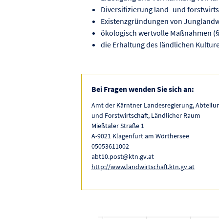
Diversifizierung land- und forstwirts
Existenzgründungen von Junglandwi
ökologisch wertvolle Maßnahmen (§
die Erhaltung des ländlichen Kulture
Bei Fragen wenden Sie sich an:
Amt der Kärntner Landesregierung, Abteilun
und Forstwirtschaft, Ländlicher Raum
Mießtaler Straße 1
A-9021 Klagenfurt am Wörthersee
05053611002
abt10.post@ktn.gv.at
http://www.landwirtschaft.ktn.gv.at