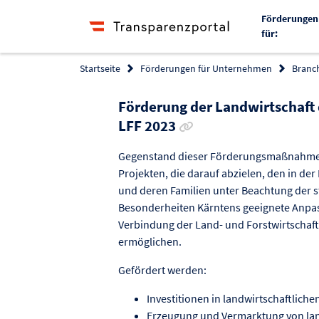
Förderungen
für:
Startseite
Förderungen für Unternehmen
Branc
Förderung der Landwirtschaft 
Link zur Förderung kopie
LFF 2023
Gegenstand dieser Förderungsmaßnahmen
Projekten, die darauf abzielen, den in de
und deren Familien unter Beachtung der 
Besonderheiten Kärntens geeignete Anpas
Verbindung der Land- und Forstwirtschaft
ermöglichen.
Gefördert werden:
Investitionen in landwirtschaftlichen
Erzeugung und Vermarktung von land