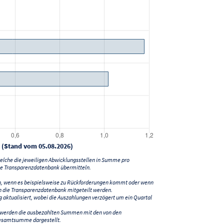
 (Stand vom 05.08.2026)
lche die jeweiligen Abwicklungsstellen in Summe pro
e Transparenzdatenbank übermitteln.
n, wenn es beispielsweise zu Rückforderungen kommt oder wenn
 die Transparenzdatenbank mitgeteilt werden.
ktualisiert, wobei die Auszahlungen verzögert um ein Quartal
) werden die ausbezahlten Summen mit den von den
esamtsumme dargestellt.