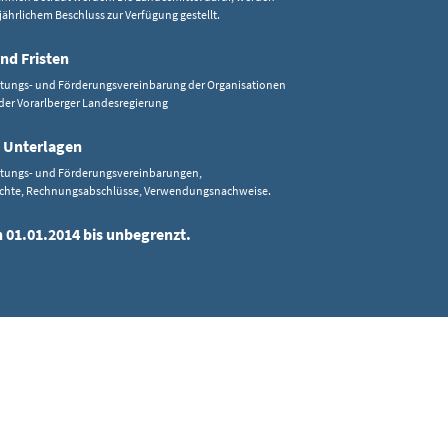
 jährlichem Beschluss zur Verfügung gestellt.
nd Fristen
istungs- und Förderungsvereinbarung der Organisationen
der Vorarlberger Landesregierung
 Unterlagen
istungs- und Förderungsvereinbarungen,
richte, Rechnungsabschlüsse, Verwendungsnachweise.
n 01.01.2014 bis unbegrenzt.