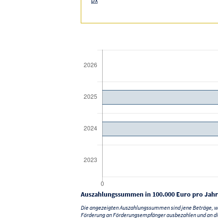
Auszahlungssummen in 100.000 Euro pro Jahr
Die angezeigten Auszahlungssummen sind jene Beträge, we
Förderung an Förderungsempfänger ausbezahlen und an di