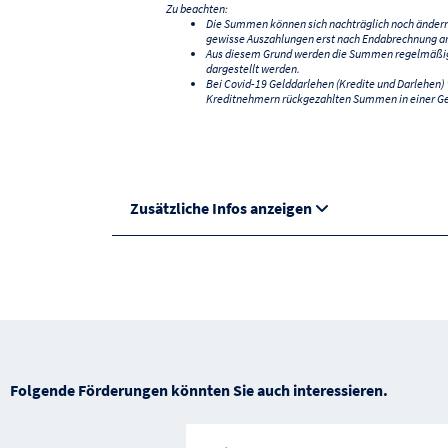
Zu beachten:
Die Summen können sich nachträglich noch änder
gewisse Auszahlungen erst nach Endabrechnung an
Aus diesem Grund werden die Summen regelmäßig a
dargestellt werden.
Bei Covid-19 Gelddarlehen (Kredite und Darlehen
Kreditnehmern rückgezahlten Summen in einer G
Zusätzliche Infos anzeigen
Folgende Förderungen könnten Sie auch interessieren.