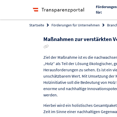
Förderungen
für:
Startseite
Förderungen für Unternehmen
Branc
Maßnahmen zur verstärkten V
Link zur Förderung kopieren
Ziel der Maßnahme ist es die nachwachse
„Holz“ als Teil der Lösung ökologischer, ge
Herausforderungen zu sehen. Es ist ein vie
unschätzbarem Wert. Mit Umsetzung der 
Holzinitiative soll die Bedeutung von Holz
enorme und nachhaltige Innovationspoten
werden.
Hierbei wird ein holistisches Gesamtpak
Zeit im Sinne einer nachhaltigen Gegenwa