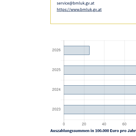
service@bmluk.gv.at
https://www.bmluk.gv.at
Auszahlungssummen in 100.000 Euro pro Jahr