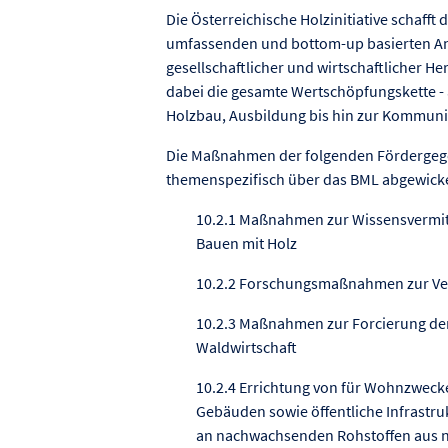
Die Österreichische Holzinitiative schaff
umfassenden und bottom-up basierten Ans
gesellschaftlicher und wirtschaftlicher
dabei die gesamte Wertschöpfungskette -
Holzbau, Ausbildung bis hin zur Kommuni
Die Maßnahmen der folgenden Fördergege
themenspezifisch über das BML abgewicke
10.2.1 Maßnahmen zur Wissensvermi
Bauen mit Holz
10.2.2 Forschungsmaßnahmen zur V
10.2.3 Maßnahmen zur Forcierung de
Waldwirtschaft
10.2.4 Errichtung von für Wohnzweck
Gebäuden sowie öffentliche Infrastru
an nachwachsenden Rohstoffen aus n