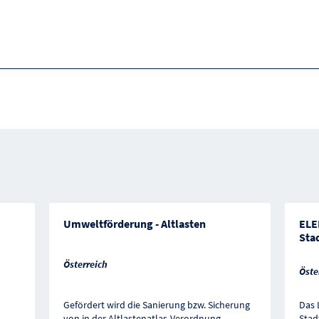
Umweltförderung - Altlasten
ELE
Sta
Österreich
Öste
Gefördert wird die Sanierung bzw. Sicherung
Das 
von in der Altlastenatlas-Verordnung
Stad