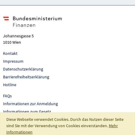
Johannesgasse 5
1010 Wien
Kontakt
Impressum
Datenschutzerklärung
Barrierefreiheitserklärung
Hotline
FAQs
Informationen zur Anmeldung
Informationen zum Gesetz
Auswertungen und Berichte
Diese Webseite verwendet Cookies. Durch das Nutzen dieser Seite
sind Sie mit der Verwendung von Cookies einverstanden.
Mehr
So fördert Österreich
Informationen