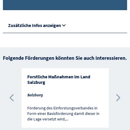
Zusätzliche Infos anzeigen
Folgende Förderungen könnten Sie auch interessieren.
Forstliche Maßnahmen im Land
Salzburg
Salzburg
Vorherige Förderung
Näc
Förderung des Einforstungsverbandes in
Form einer Basisförderung damit dieser in
die Lage versetzt wird,
...