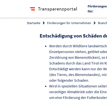
Förderungen
für:
Startseite
Förderungen für Unternehmen
Branc
Entschädigung von Schäden du
Werden durch Wildtiere landwirtscha
Einzelpersonen stehen, getötet ode
Zerstörung von Bienenstöcken), so 
Schadens durch das Land Tirol im 
Entschädigt werden kann nur der W
(des Tieres, des Bienenstandes), nic
oder folgender Schaden.
Wird in speziellen Situationen sei
vorzeitiger Almabtrieb oder die Ein
um eine Förderung der Futterkoste