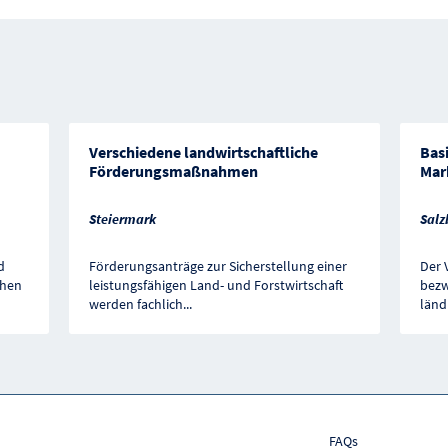
Verschiedene landwirtschaftliche
Bas
Förderungsmaßnahmen
Mar
Steiermark
Salz
d
Förderungsanträge zur Sicherstellung einer
Der 
chen
leistungsfähigen Land- und Forstwirtschaft
bezw
werden fachlich
...
länd
FAQs