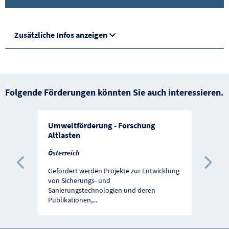
Zusätzliche Infos anzeigen
Folgende Förderungen könnten Sie auch interessieren.
Umweltförderung - Forschung
Altlasten
Österreich
Vorherige Förderung
Näc
Gefördert werden Projekte zur Entwicklung
von Sicherungs- und
Sanierungstechnologien und deren
Publikationen,
...