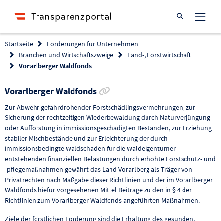
Suche öffnen
Startseite
Förderungen für Unternehmen
Branchen und Wirtschaftszweige
Land-, Forstwirtschaft
Vorarlberger Waldfonds
Link zur Förderung kopieren
Vorarlberger Waldfonds
Zur Abwehr gefahrdrohender Forstschädlingsvermehrungen, zur
Sicherung der rechtzeitigen Wiederbewaldung durch Naturverjüngung
oder Aufforstung in immissionsgeschädigten Beständen, zur Erziehung
stabiler Mischbestände und zur Erleichterung der durch
immissionsbedingte Waldschäden für die Waldeigentümer
entstehenden finanziellen Belastungen durch erhöhte Forstschutz- und
-pflegemaßnahmen gewährt das Land Vorarlberg als Träger von
Privatrechten nach Maßgabe dieser Richtlinien und der im Vorarlberger
Waldfonds hiefür vorgesehenen Mittel Beiträge zu den in § 4 der
Richtlinien zum Vorarlberger Waldfonds angeführten Maßnahmen.
Ziele der forstlichen Förderung sind die Erhaltung des gesunden,