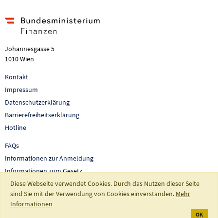
Johannesgasse 5
1010 Wien
Kontakt
Impressum
Datenschutzerklärung
Barrierefreiheitserklärung
Hotline
FAQs
Informationen zur Anmeldung
Informationen zum Gesetz
Auswertungen und Berichte
Diese Webseite verwendet Cookies. Durch das Nutzen dieser Seite
sind Sie mit der Verwendung von Cookies einverstanden.
Mehr
So fördert Österreich
Informationen
OK