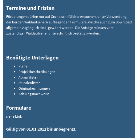
Termine und Fristen
Förderungen dürfen nur auf Grund schriftlicher Ansuchen, unter Verwendung
der bei den Waldaufsehern aufliegenden Formulare, welche auch zum Download
allgemein zugänglich sind, gewährt werden. Die Anträge müssen vom
zuständigen Waldaufseher unterschriftlich bestätigt werden.
Benötigte Unterlagen
Pläne
Projektbeschreibungen
Abmaßlisten
Stundenlisten
Originalrechnungen
Zahlungsnachweise
Formulare
siehe
Link
Gültig von 01.01.2011 bis unbegrenzt.