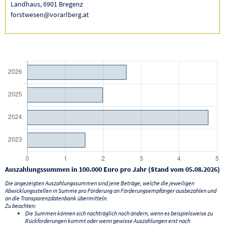
Landhaus, 6901 Bregenz
forstwesen@vorarlberg.at
Auszahlungssummen in 100.000 Euro pro Jahr (Stand vom 05.08.2026)
Die angezeigten Auszahlungssummen sind jene Beträge, welche die jeweiligen
Abwicklungsstellen in Summe pro Förderung an Förderungsempfänger ausbezahlen und
an die Transparenzdatenbank übermitteln.
Zu beachten:
Die Summen können sich nachträglich noch ändern, wenn es beispielsweise zu
Rückforderungen kommt oder wenn gewisse Auszahlungen erst nach