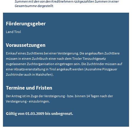
Summen mit den von den Kreditnehmern rückgezahlten Summen in einer
Gesamtsumme dargestellt.
Förderungsgeber
Land Tirol
Voraussetzungen
Einkauf eines Zuchttieres bei einer Versteigerung. Die angekauften Zuchttiere
müssen in einem Zuchtbuch einer nach dem Tiroler Tierzuchtgesetz
zugelassenen Zuchtorganisation eingetragen sein. Die Zuchtrinder müssen auf
einer Absatzveranstaltung in Tirol angekauft werden (Ausnahme Pinzgauer
Zuchtrinder auch in Maishofen).
Termine und Fristen
Der Antrag ist im Zuge der Versteigerung - bzw. binnen 14 Tagen nach der
Versteigerung - einzubringen.
Gültig von 01.03.2009 bis unbegrenzt.