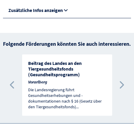
Zusätzliche Infos anzeigen
Folgende Förderungen könnten Sie auch interessieren.
Beitrag des Landes an den
Tiergesundheitsfonds
(Gesundheitsprogramm)
Vorarlberg
Vorherige Förderung
Näc
Die Landesregierung führt
Gesundheitserhebungen und -
dokumentationen nach § 16 (Gesetz über
den Tiergesundheitsfonds)
...