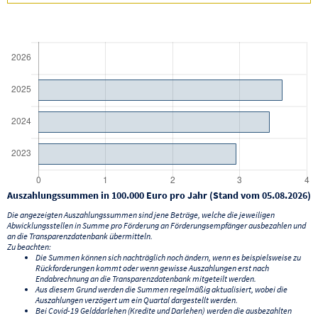
Auszahlungssummen in 100.000 Euro pro Jahr (Stand vom 05.08.2026)
Die angezeigten Auszahlungssummen sind jene Beträge, welche die jeweiligen
Abwicklungsstellen in Summe pro Förderung an Förderungsempfänger ausbezahlen und
an die Transparenzdatenbank übermitteln.
Zu beachten:
Die Summen können sich nachträglich noch ändern, wenn es beispielsweise zu
Rückforderungen kommt oder wenn gewisse Auszahlungen erst nach
Endabrechnung an die Transparenzdatenbank mitgeteilt werden.
Aus diesem Grund werden die Summen regelmäßig aktualisiert, wobei die
Auszahlungen verzögert um ein Quartal dargestellt werden.
Bei Covid-19 Gelddarlehen (Kredite und Darlehen) werden die ausbezahlten