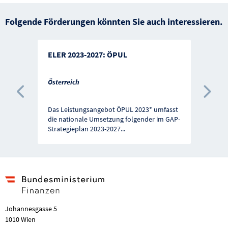
Folgende Förderungen könnten Sie auch interessieren.
ELER 2023-2027: ÖPUL
Österreich
Vorherige Förderung
Näc
Das Leistungsangebot ÖPUL 2023* umfasst
die nationale Umsetzung folgender im GAP-
Strategieplan 2023-2027
...
Johannesgasse 5
1010 Wien