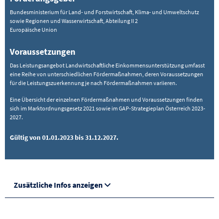
Bundesministerium für Land- und Forstwirtschaft, Klima- und Umweltschutz
sowie Regionen und Wasserwirtschaft, Abteilung II 2
Europäische Union
Voraussetzungen
Das Leistungsangebot Landwirtschaftliche Einkommensunterstützung umfasst
eine Reihe von unterschiedlichen Fördermaßnahmen, deren Voraussetzungen
für die Leistungszuerkennung je nach Fördermaßnahmen variieren.
Eine Übersicht der einzelnen Fördermaßnahmen und Voraussetzungen finden
sich im Marktordnungsgesetz 2021 sowie im GAP-Strategieplan Österreich 2023-
2027.
Gültig von 01.01.2023 bis 31.12.2027.
Zusätzliche Infos anzeigen