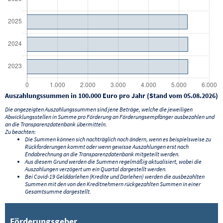
Auszahlungssummen in 100.000 Euro pro Jahr (Stand vom 05.08.2026)
Die angezeigten Auszahlungssummen sind jene Beträge, welche die jeweiligen
Abwicklungsstellen in Summe pro Förderung an Förderungsempfänger ausbezahlen und
an die Transparenzdatenbank übermitteln.
Zu beachten:
Die Summen können sich nachträglich noch ändern, wenn es beispielsweise zu
Rückforderungen kommt oder wenn gewisse Auszahlungen erst nach
Endabrechnung an die Transparenzdatenbank mitgeteilt werden.
Aus diesem Grund werden die Summen regelmäßig aktualisiert, wobei die
Auszahlungen verzögert um ein Quartal dargestellt werden.
Bei Covid-19 Gelddarlehen (Kredite und Darlehen) werden die ausbezahlten
Summen mit den von den Kreditnehmern rückgezahlten Summen in einer
Gesamtsumme dargestellt.
Förderungsgeber