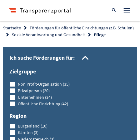
Suche öffnen
Startseite
Förderungen für öffentliche Einrichtungen (z.B. Schulen)
Soziale Verantwortung und Gesundheit
Pflege
Filtermöglich
Ich suche Förderungen für:
Zielgruppe
Non Profit-Organisation (35)
Privatperson (20)
Unternehmen (34)
Öffentliche Einrichtung (42)
Region
Burgenland (10)
Kärnten (3)
Niederösterreich (3)