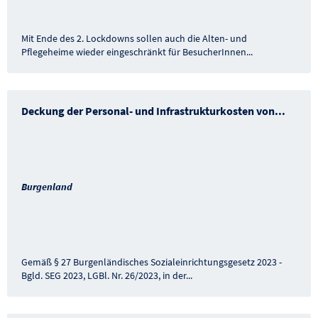
Mit Ende des 2. Lockdowns sollen auch die Alten- und
Pflegeheime wieder eingeschränkt für BesucherInnen
...
Deckung der Personal- und Infrastrukturkosten von
...
Burgenland
Gemäß § 27 Burgenländisches Sozialeinrichtungsgesetz 2023 -
Bgld. SEG 2023, LGBl. Nr. 26/2023, in der
...