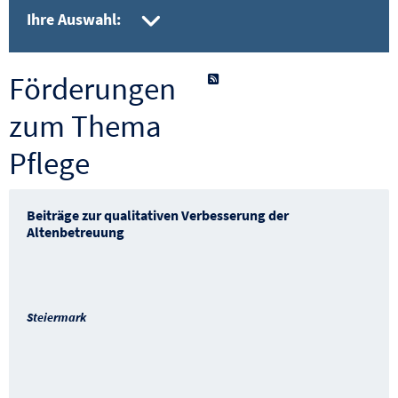
gesetzte Filter aufkla
Ihre Auswahl:
Förderungen
als RSS-Feed abonnieren
zum Thema
Pflege
Beiträge zur qualitativen Verbesserung der
Altenbetreuung
Steiermark