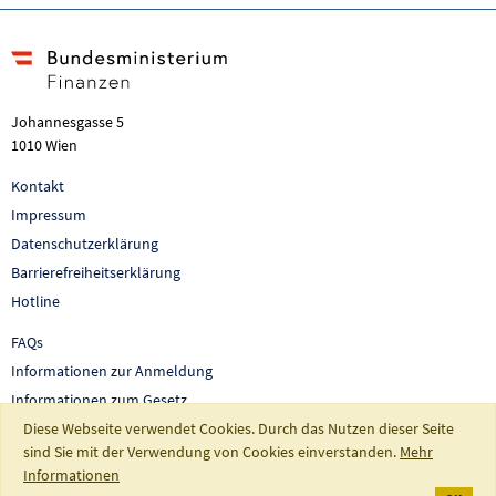
Johannesgasse 5
1010 Wien
Kontakt
Impressum
Datenschutzerklärung
Barrierefreiheitserklärung
Hotline
FAQs
Informationen zur Anmeldung
Informationen zum Gesetz
Diese Webseite verwendet Cookies. Durch das Nutzen dieser Seite
Auswertungen und Berichte
sind Sie mit der Verwendung von Cookies einverstanden.
Mehr
So fördert Österreich
Informationen