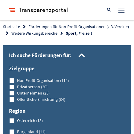
Suche öffnen
Startseite
Förderungen für Non-Profit-Organisationen (z.B. Vereine)
Weitere Wirkungsbereiche
Sport, Freizeit
Filtermöglich
Ich suche Förderungen für:
Zielgruppe
Non Profit-Organisation (114)
Privatperson (20)
Unternehmen (25)
Öffentliche Einrichtung (34)
Region
Österreich (13)
Burgenland (11)