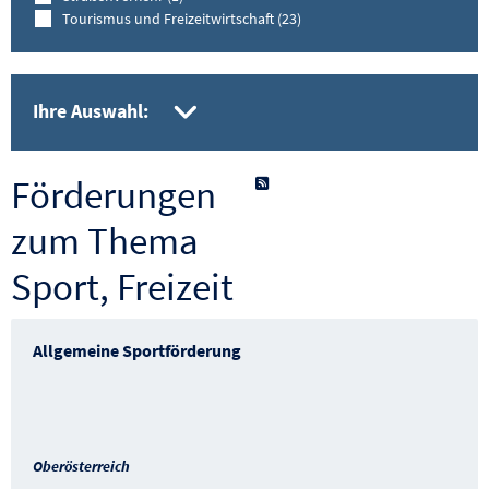
Tourismus und Freizeitwirtschaft (23)
gesetzte Filter aufkla
Ihre Auswahl:
Förderungen
als RSS-Feed abonnieren
zum Thema
Sport, Freizeit
Allgemeine Sportförderung
Oberösterreich