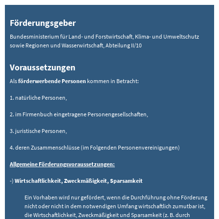
Förderungsgeber
Bundesministerium für Land- und Forstwirtschaft, Klima- und Umweltschutz
sowie Regionen und Wasserwirtschaft, Abteilung II/10
Voraussetzungen
Als
förderwerbende Personen
kommen in Betracht:
1. natürliche Personen,
2. im Firmenbuch eingetragene Personengesellschaften,
3. juristische Personen,
4. deren Zusammenschlüsse (im Folgenden Personenvereinigungen)
Allgemeine Förderungsvoraussetzungen:
-)
Wirtschaftlichkeit, Zweckmäßigkeit, Sparsamkeit
Ein Vorhaben wird nur gefördert, wenn die Durchführung ohne Förderung
nicht oder nicht in dem notwendigen Umfang wirtschaftlich zumutbar ist,
die Wirtschaftlichkeit, Zweckmäßigkeit und Sparsamkeit (z. B. durch