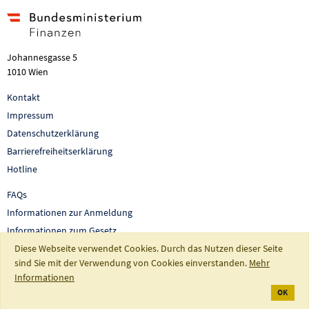
Johannesgasse 5
1010 Wien
Kontakt
Impressum
Datenschutzerklärung
Barrierefreiheitserklärung
Hotline
FAQs
Informationen zur Anmeldung
Informationen zum Gesetz
Auswertungen und Berichte
Diese Webseite verwendet Cookies. Durch das Nutzen dieser Seite
sind Sie mit der Verwendung von Cookies einverstanden.
Mehr
So fördert Österreich
Informationen
OK