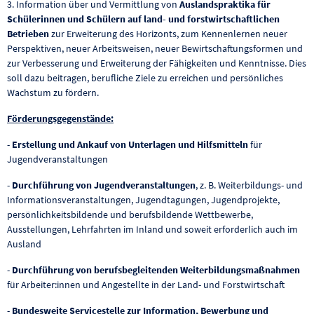
3. Information über und Vermittlung von
Auslandspraktika für
Schülerinnen und Schülern auf land- und forstwirtschaftlichen
Betrieben
zur Erweiterung des Horizonts, zum Kennenlernen neuer
Perspektiven, neuer Arbeitsweisen, neuer Bewirtschaftungsformen und
zur Verbesserung und Erweiterung der Fähigkeiten und Kenntnisse. Dies
soll dazu beitragen, berufliche Ziele zu erreichen und persönliches
Wachstum zu fördern.
Förderungsgegenstände:
-
Erstellung und Ankauf von Unterlagen und Hilfsmitteln
für
Jugendveranstaltungen
-
Durchführung von Jugendveranstaltungen
, z. B. Weiterbildungs- und
Informationsveranstaltungen, Jugendtagungen, Jugendprojekte,
persönlichkeitsbildende und berufsbildende Wettbewerbe,
Ausstellungen, Lehrfahrten im Inland und soweit erforderlich auch im
Ausland
-
Durchführung von berufsbegleitenden Weiterbildungsmaßnahmen
für Arbeiter:innen und Angestellte in der Land- und Forstwirtschaft
-
Bundesweite Servicestelle zur Information, Bewerbung und