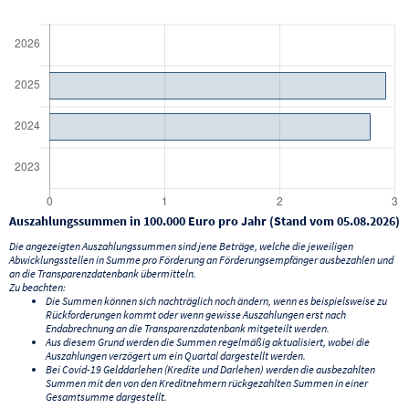
Auszahlungssummen in 100.000 Euro pro Jahr (Stand vom 05.08.2026)
Die angezeigten Auszahlungssummen sind jene Beträge, welche die jeweiligen
Abwicklungsstellen in Summe pro Förderung an Förderungsempfänger ausbezahlen und
an die Transparenzdatenbank übermitteln.
Zu beachten:
Die Summen können sich nachträglich noch ändern, wenn es beispielsweise zu
Rückforderungen kommt oder wenn gewisse Auszahlungen erst nach
Endabrechnung an die Transparenzdatenbank mitgeteilt werden.
Aus diesem Grund werden die Summen regelmäßig aktualisiert, wobei die
Auszahlungen verzögert um ein Quartal dargestellt werden.
Bei Covid-19 Gelddarlehen (Kredite und Darlehen) werden die ausbezahlten
Summen mit den von den Kreditnehmern rückgezahlten Summen in einer
Gesamtsumme dargestellt.