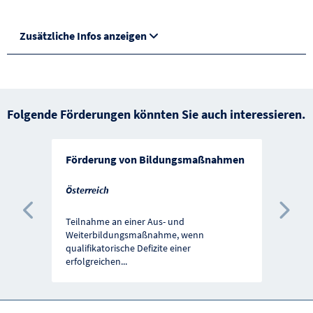
Zusätzliche Infos anzeigen
Folgende Förderungen könnten Sie auch interessieren.
Förderung von Bildungsmaßnahmen
Österreich
Vorherige Förderung
Näc
Teilnahme an einer Aus- und
Weiterbildungsmaßnahme, wenn
qualifikatorische Defizite einer
erfolgreichen
...