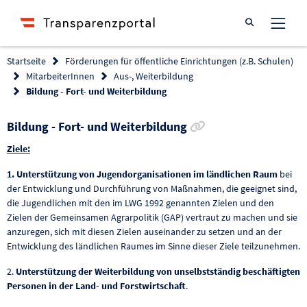
Suche öffnen
Startseite
Förderungen für öffentliche Einrichtungen (z.B. Schulen)
MitarbeiterInnen
Aus-, Weiterbildung
Bildung - Fort- und Weiterbildung
Link zur Förderung
Bildung - Fort- und Weiterbildung
Ziele:
1. Unterstützung von Jugendorganisationen im ländlichen Raum
bei
der Entwicklung und Durchführung von Maßnahmen, die geeignet sind,
die Jugendlichen mit den im LWG 1992 genannten Zielen und den
Zielen der Gemeinsamen Agrarpolitik (GAP) vertraut zu machen und sie
anzuregen, sich mit diesen Zielen auseinander zu setzen und an der
Entwicklung des ländlichen Raumes im Sinne dieser Ziele teilzunehmen.
2.
Unterstützung der Weiterbildung von unselbstständig beschäftigten
Personen in der Land- und Forstwirtschaft
.