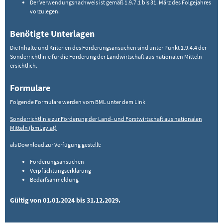
Der Verwendungsnachweis ist gemäß 1.9.7.1 bis 31. März des Folgejahres
vorzulegen.
Benötigte Unterlagen
Die Inhalte und Kriterien des Förderungsansuchen sind unter Punkt 1.9.4.4 der
Sonderrichtlinie für die Förderung der Landwirtschaft aus nationalen Mitteln
ersichtlich.
Formulare
Folgende Formulare werden vom BML unter dem Link
Sonderrichtlinie zur Förderung der Land- und Forstwirtschaft aus nationalen
Mitteln (bml.gv.at)
als Download zur Verfügung gestellt:
Förderungsansuchen
Verpflichtungserklärung
Bedarfsanmeldung
Gültig von 01.01.2024 bis 31.12.2029.