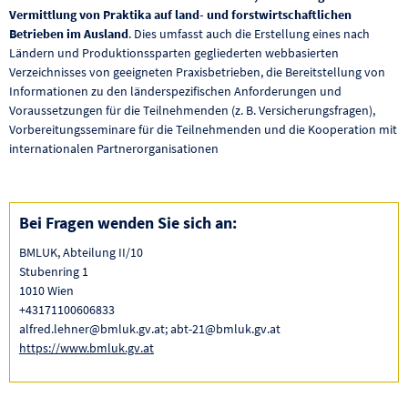
Vermittlung von Praktika auf land- und forstwirtschaftlichen
Betrieben im Ausland
. Dies umfasst auch die Erstellung eines nach
Ländern und Produktionssparten gegliederten webbasierten
Verzeichnisses von geeigneten Praxisbetrieben, die Bereitstellung von
Informationen zu den länderspezifischen Anforderungen und
Voraussetzungen für die Teilnehmenden (z. B. Versicherungsfragen),
Vorbereitungsseminare für die Teilnehmenden und die Kooperation mit
internationalen Partnerorganisationen
Bei Fragen wenden Sie sich an:
BMLUK, Abteilung II/10
Stubenring 1
1010 Wien
+43171100606833
alfred.lehner@bmluk.gv.at; abt-21@bmluk.gv.at
https://www.bmluk.gv.at