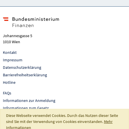
Johannesgasse 5
1010 Wien
Kontakt
Impressum
Datenschutzerklärung
Barrierefreiheitserklärung
Hotline
FAQs
Informationen zur Anmeldung
Informationen zum Gesetz
Auswertungen und Berichte
Diese Webseite verwendet Cookies. Durch das Nutzen dieser Seite
sind Sie mit der Verwendung von Cookies einverstanden.
Mehr
So fördert Österreich
Informationen