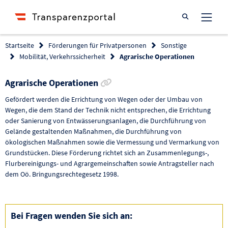
Suche öffnen
Startseite
Förderungen für Privatpersonen
Sonstige
Mobilität, Verkehrssicherheit
Agrarische Operationen
Link zur Förderung kopieren
Agrarische Operationen
Gefördert werden die Errichtung von Wegen oder der Umbau von
Wegen, die dem Stand der Technik nicht entsprechen, die Errichtung
oder Sanierung von Entwässerungsanlagen, die Durchführung von
Gelände gestaltenden Maßnahmen, die Durchführung von
ökologischen Maßnahmen sowie die Vermessung und Vermarkung von
Grundstücken. Diese Förderung richtet sich an Zusammenlegungs-,
Flurbereinigungs- und Agrargemeinschaften sowie Antragsteller nach
dem Oö. Bringungsrechtegesetz 1998.
Bei Fragen wenden Sie sich an: