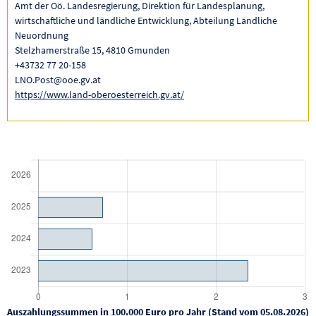
Amt der Oö. Landesregierung, Direktion für Landesplanung,
wirtschaftliche und ländliche Entwicklung, Abteilung Ländliche
Neuordnung
Stelzhamerstraße 15, 4810 Gmunden
+43732 77 20-158
LNO.Post@ooe.gv.at
https://www.land-oberoesterreich.gv.at/
Auszahlungssummen in 100.000 Euro pro Jahr (Stand vom 05.08.2026)