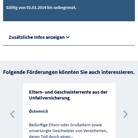
Gültig von 01.01.2014 bis unbegrenzt.
Zusätzliche Infos anzeigen
Folgende Förderungen könnten Sie auch interessieren.
Eltern- und Geschwisterrente aus der
Unfallversicherung
Österreich
Vorherige Förderung
Näc
Bedürftige Eltern oder Großeltern sowie
unversorgte Geschwister von Versicherten,
deren Tod durch einen
...