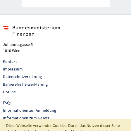
Johannesgasse 5
1010 Wien
Kontakt
Impressum
Datenschutzerklärung
Barrierefreiheitserklärung
Hotline
FAQs
Informationen zur Anmeldung
Informationen zum Gesetz
Diese Webseite verwendet Cookies. Durch das Nutzen dieser Seite
Auswertungen und Berichte