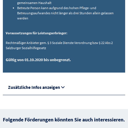
gemeinsamen Haushalt
Betreute Person kann aufgrund des hohen Pflege- und
Betreuungsaufwandes nicht länger als drei Stunden allein gelassen
werden
Voraussetzungen für Leistungserbringer:
Rechtmäßiger Anbieter gem. § 3 Soziale Dienste Verordnung bzw § 22 Abs 2
Salzburger Sozialhilfegesetz
Gültig von 01.10.2020 bis unbegrenzt.
Zusätzliche Infos anzeigen
Folgende Förderungen könnten Sie auch interessieren.