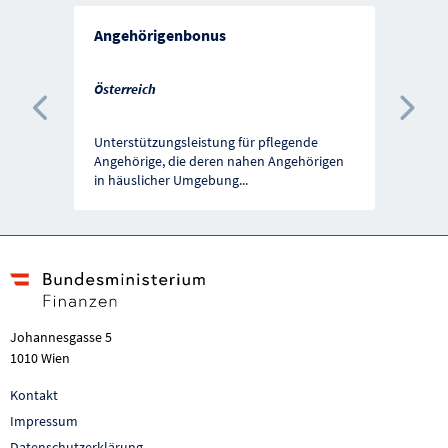
Angehörigenbonus
Österreich
Vorherige Förderung
Näc
Unterstützungsleistung für pflegende
Angehörige, die deren nahen Angehörigen
in häuslicher Umgebung
...
Johannesgasse 5
1010 Wien
Kontakt
Impressum
Datenschutzerklärung