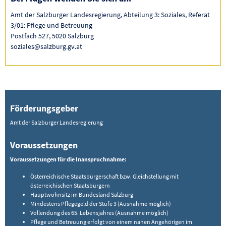
Amt der Salzburger Landesregierung, Abteilung 3: Soziales, Referat
3/01: Pflege und Betreuung
Postfach 527, 5020 Salzburg
soziales@salzburg.gv.at
Förderungsgeber
Amt der Salzburger Landesregierung
Voraussetzungen
Voraussetzungen für die Inanspruchnahme:
Österreichische Staatsbürgerschaft bzw. Gleichstellung mit
österreichischen Staatsbürgern
Hauptwohnsitz im Bundesland Salzburg
Mindestens Pflegegeld der Stufe 3 (Ausnahme möglich)
Vollendung des 65. Lebensjahres (Ausnahme möglich)
Pflege und Betreuung erfolgt von einem nahen Angehörigen im