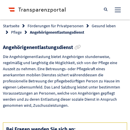
Suche öffnen
Startseite
Förderungen für Privatpersonen
Gesund leben
Pflege
Angehörigenentlastungsdienst
Link zur Förderung k
Angehörigenentlastungsdienst
Die Angehörigenentlastung bietet Angehörigen stundenweise,
regelmäßig und langfristig die Möglichkeit, sich von der Pflege eine
Auszeit zu nehmen. Eine Betreuungs- oder Pflegekraft eines
anerkannten mobilen Dienstes sichert währenddessen die
professionelle Betreuung der pflegebedürftigen Person zu Hause im
eigenen Lebensumfeld. Das Land Salzburg leistet unter bestimmten
Voraussetzungen an Personen, welche von Angehörigen gepflegt
werden und zu deren Entlastung dieser soziale Dienst in Anspruch
genommen wird, Zuschussleistungen.
Bei Fragen wenden Sie sich an: