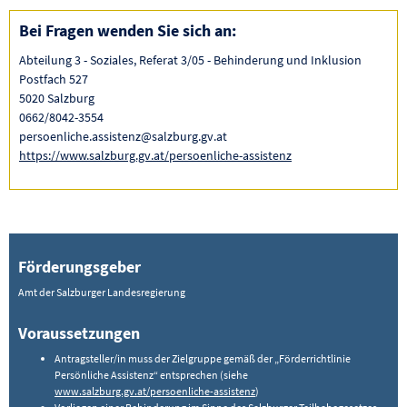
Bei Fragen wenden Sie sich an:
Abteilung 3 - Soziales, Referat 3/05 - Behinderung und Inklusion
Postfach 527
5020 Salzburg
0662/8042-3554
persoenliche.assistenz@salzburg.gv.at
https://www.salzburg.gv.at/persoenliche-assistenz
Förderungsgeber
Amt der Salzburger Landesregierung
Voraussetzungen
Antragsteller/in muss der Zielgruppe gemäß der „Förderrichtlinie
Persönliche Assistenz“ entsprechen (siehe
www.salzburg.gv.at/persoenliche-assistenz
)