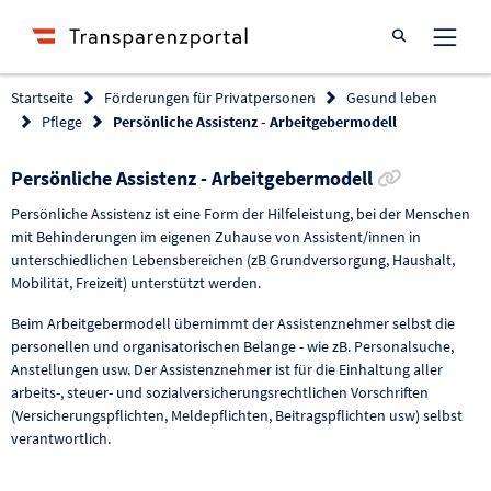
Suche öffnen
Startseite
Förderungen für Privatpersonen
Gesund leben
Pflege
Persönliche Assistenz - Arbeitgebermodell
Link zur 
Persönliche Assistenz - Arbeitgebermodell
Persönliche Assistenz ist eine Form der Hilfeleistung, bei der Menschen
mit Behinderungen im eigenen Zuhause von Assistent/innen in
unterschiedlichen Lebensbereichen (zB Grundversorgung, Haushalt,
Mobilität, Freizeit) unterstützt werden.
Beim Arbeitgebermodell übernimmt der Assistenznehmer selbst die
personellen und organisatorischen Belange - wie zB. Personalsuche,
Anstellungen usw. Der Assistenznehmer ist für die Einhaltung aller
arbeits-, steuer- und sozialversicherungsrechtlichen Vorschriften
(Versicherungspflichten, Meldepflichten, Beitragspflichten usw) selbst
verantwortlich.