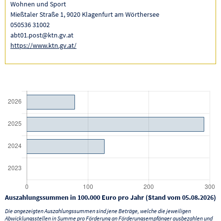
Wohnen und Sport
Mießtaler Straße 1, 9020 Klagenfurt am Wörthersee
050536 31002
abt01.post@ktn.gv.at
https://www.ktn.gv.at/
Auszahlungssummen in 100.000 Euro pro Jahr (Stand vom 05.08.2026)
Die angezeigten Auszahlungssummen sind jene Beträge, welche die jeweiligen
Abwicklungsstellen in Summe pro Förderung an Förderungsempfänger ausbezahlen und