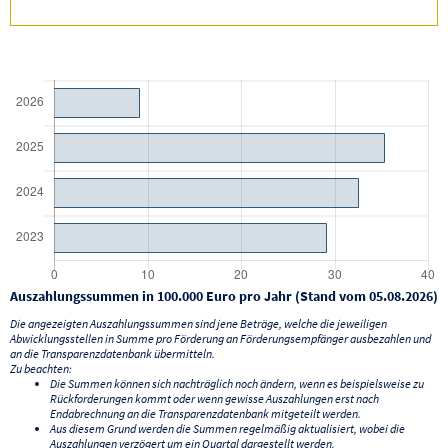
Auszahlungssummen in 100.000 Euro pro Jahr (Stand vom 05.08.2026)
Die angezeigten Auszahlungssummen sind jene Beträge, welche die jeweiligen
Abwicklungsstellen in Summe pro Förderung an Förderungsempfänger ausbezahlen und
an die Transparenzdatenbank übermitteln.
Zu beachten:
Die Summen können sich nachträglich noch ändern, wenn es beispielsweise zu
Rückforderungen kommt oder wenn gewisse Auszahlungen erst nach
Endabrechnung an die Transparenzdatenbank mitgeteilt werden.
Aus diesem Grund werden die Summen regelmäßig aktualisiert, wobei die
Auszahlungen verzögert um ein Quartal dargestellt werden.