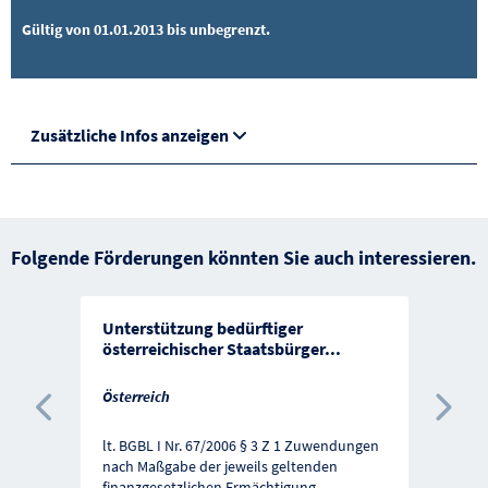
Gültig von 01.01.2013 bis unbegrenzt.
Zusätzliche Infos anzeigen
Folgende Förderungen könnten Sie auch interessieren.
Unterstützung bedürftiger
österreichischer Staatsbürger
...
Österreich
Vorherige Förderung
Näc
lt. BGBL I Nr. 67/2006 § 3 Z 1 Zuwendungen
nach Maßgabe der jeweils geltenden
finanzgesetzlichen Ermächtigung
...