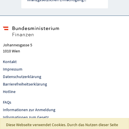
Johannesgasse 5
1010 Wien
Kontakt
Impressum
Datenschutzerklärung
Barrierefreiheitserklärung
Hotline
FAQs
Informationen zur Anmeldung
Informationen zum Gesetz
Auswertungen und Berichte
Diese Webseite verwendet Cookies. Durch das Nutzen dieser Seite