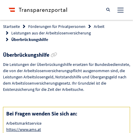
Suche öffnen
Startseite
Förderungen für Privatpersonen
Arbeit
Leistungen aus der Arbeitslosenversicherung
Überbrückungshilfe
Link zur Förderung kopieren
Überbrückungshilfe
Die Leistungen der Überbrückungshilfe ersetzen für Bundesbedienstete,
die von der Arbeitslosenversicherungspflicht ausgenommen sind, die
Leistungen Arbeitslosengeld, Notstandshilfe und Übergangsgeld nach
dem Arbeitslosenversicherungsgesetz. Ihr Grundziel ist die
Existenzsicherung für die Zeit der Arbeitsuche.
Bei Fragen wenden Sie sich an:
Arbeitsmarktservice
https://www.ams.at