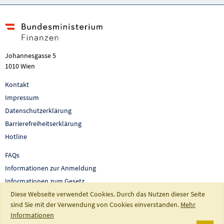
Johannesgasse 5
1010 Wien
Kontakt
Impressum
Datenschutzerklärung
Barrierefreiheitserklärung
Hotline
FAQs
Informationen zur Anmeldung
Informationen zum Gesetz
Diese Webseite verwendet Cookies. Durch das Nutzen dieser Seite
Auswertungen und Berichte
sind Sie mit der Verwendung von Cookies einverstanden.
Mehr
So fördert Österreich
Informationen