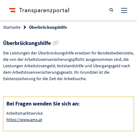
Suche öffnen
Startseite
Überbrückungshilfe
Link zur Förderung kopieren
Überbrückungshilfe
Die Leistungen der Überbrückungshilfe ersetzen für Bundesbedienstete,
die von der Arbeitslosenversicherungspflicht ausgenommen sind, die
Leistungen Arbeitslosengeld, Notstandshilfe und Übergangsgeld nach
dem Arbeitslosenversicherungsgesetz. Ihr Grundziel ist die
Existenzsicherung für die Zeit der Arbeitsuche.
Bei Fragen wenden Sie sich an:
Arbeitsmarktservice
https://www.ams.at