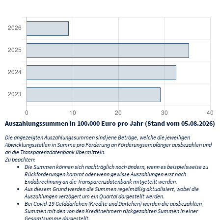
Auszahlungssummen in 100.000 Euro pro Jahr (Stand vom 05.08.2026)
Die angezeigten Auszahlungssummen sind jene Beträge, welche die jeweiligen
Abwicklungsstellen in Summe pro Förderung an Förderungsempfänger ausbezahlen und
an die Transparenzdatenbank übermitteln.
Zu beachten:
Die Summen können sich nachträglich noch ändern, wenn es beispielsweise zu
Rückforderungen kommt oder wenn gewisse Auszahlungen erst nach
Endabrechnung an die Transparenzdatenbank mitgeteilt werden.
Aus diesem Grund werden die Summen regelmäßig aktualisiert, wobei die
Auszahlungen verzögert um ein Quartal dargestellt werden.
Bei Covid-19 Gelddarlehen (Kredite und Darlehen) werden die ausbezahlten
Summen mit den von den Kreditnehmern rückgezahlten Summen in einer
Gesamtsumme dargestellt.