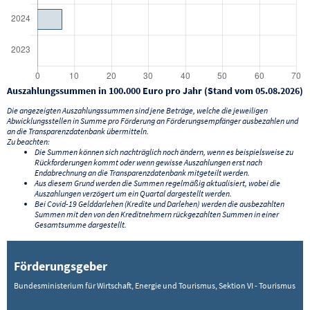
Auszahlungssummen in 100.000 Euro pro Jahr (Stand vom 05.08.2026)
Die angezeigten Auszahlungssummen sind jene Beträge, welche die jeweiligen
Abwicklungsstellen in Summe pro Förderung an Förderungsempfänger ausbezahlen und
an die Transparenzdatenbank übermitteln.
Zu beachten:
Die Summen können sich nachträglich noch ändern, wenn es beispielsweise zu
Rückforderungen kommt oder wenn gewisse Auszahlungen erst nach
Endabrechnung an die Transparenzdatenbank mitgeteilt werden.
Aus diesem Grund werden die Summen regelmäßig aktualisiert, wobei die
Auszahlungen verzögert um ein Quartal dargestellt werden.
Bei Covid-19 Gelddarlehen (Kredite und Darlehen) werden die ausbezahlten
Summen mit den von den Kreditnehmern rückgezahlten Summen in einer
Gesamtsumme dargestellt.
Förderungsgeber
Bundesministerium für Wirtschaft, Energie und Tourismus, Sektion VI - Tourismus