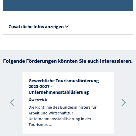
Zusätzliche Infos anzeigen
Folgende Förderungen könnten Sie auch interessieren.
Gewerbliche Tourismusförderung
2023-2027 -
Unternehmensstabilisierung
Österreich
Vorherige Förderung
Näc
Die Richtlinie des Bundesministers für
Arbeit und Wirtschaft zur
Unternehmensstabilisierung in der
Tourismus-
...