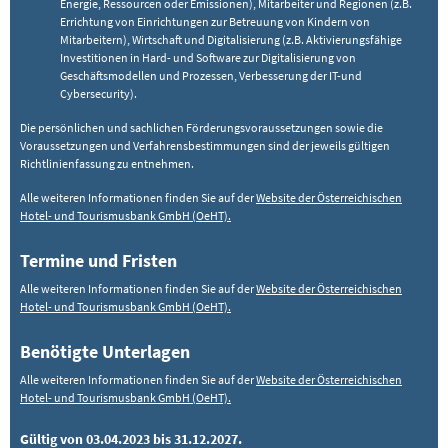
Energie, Ressourcen oder Emissionen), Mitarbeiter und Regionen (z.B.
Errichtung von Einrichtungen zur Betreuung von Kindern von
Mitarbeitern), Wirtschaft und Digitalisierung (z.B. Aktivierungsfähige
Investitionen in Hard- und Software zur Digitalisierung von
Geschäftsmodellen und Prozessen, Verbesserung der IT-und
Cybersecurity).
Die persönlichen und sachlichen Förderungsvoraussetzungen sowie die
Voraussetzungen und Verfahrensbestimmungen sind der jeweils gültigen
Richtlinienfassung zu entnehmen.
Alle weiteren Informationen finden Sie auf der
Website der Österreichischen
Hotel- und Tourismusbank GmbH (OeHT).
Termine und Fristen
Alle weiteren Informationen finden Sie auf der
Website der Österreichischen
Hotel- und Tourismusbank GmbH (OeHT).
Benötigte Unterlagen
Alle weiteren Informationen finden Sie auf der
Website der Österreichischen
Hotel- und Tourismusbank GmbH (OeHT).
Gültig von 03.04.2023 bis 31.12.2027.