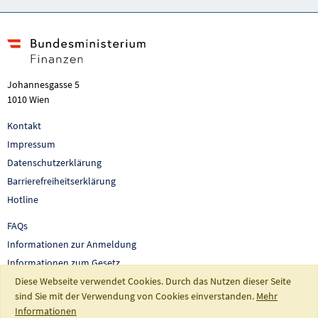
Johannesgasse 5
1010 Wien
Kontakt
Impressum
Datenschutzerklärung
Barrierefreiheitserklärung
Hotline
FAQs
Informationen zur Anmeldung
Informationen zum Gesetz
Diese Webseite verwendet Cookies. Durch das Nutzen dieser Seite
Auswertungen und Berichte
sind Sie mit der Verwendung von Cookies einverstanden.
Mehr
So fördert Österreich
Informationen