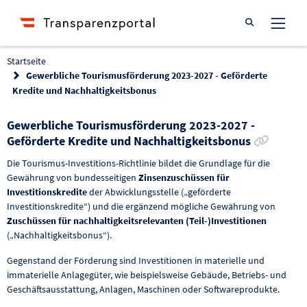
Suche öffnen
Startseite
Gewerbliche Tourismusförderung 2023-2027 - Geförderte
Kredite und Nachhaltigkeitsbonus
Gewerbliche Tourismusförderung 2023-2027 -
Link z
Geförderte Kredite und Nachhaltigkeitsbonus
Die Tourismus-Investitions-Richtlinie bildet die Grundlage für die
Gewährung von bundesseitigen
Zinsenzuschüssen für
Investitionskredite
der Abwicklungsstelle („geförderte
Investitionskredite“) und die ergänzend mögliche Gewährung von
Zuschüssen für nachhaltigkeitsrelevanten (Teil-)Investitionen
(„Nachhaltigkeitsbonus“).
Gegenstand der Förderung sind Investitionen in materielle und
immaterielle Anlagegüter, wie beispielsweise Gebäude, Betriebs- und
Geschäftsausstattung, Anlagen, Maschinen oder Softwareprodukte.