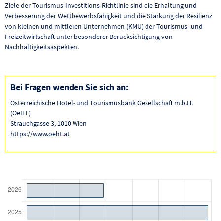
Ziele der Tourismus-Investitions-Richtlinie sind die Erhaltung und
Verbesserung der Wettbewerbsfähigkeit und die Stärkung der Resilienz
von kleinen und mittleren Unternehmen (KMU) der Tourismus- und
Freizeitwirtschaft unter besonderer Berücksichtigung von
Nachhaltigkeitsaspekten.
Bei Fragen wenden Sie sich an:
Österreichische Hotel- und Tourismusbank Gesellschaft m.b.H.
(OeHT)
Strauchgasse 3, 1010 Wien
https://www.oeht.at