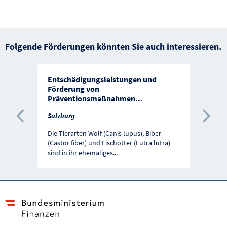
Folgende Förderungen könnten Sie auch interessieren.
Entschädigungsleistungen und
Förderung von
Präventionsmaßnahmen
...
Salzburg
Vorherige Förderung
Näc
Die Tierarten Wolf (Canis lupus), Biber
(Castor fiber) und Fischotter (Lutra lutra)
sind in ihr ehemaliges
...