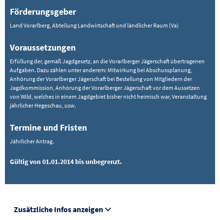
Förderungsgeber
Land Vorarlberg, Abteilung Landwirtschaft und ländlicher Raum (Va)
Voraussetzungen
Erfüllung der, gemäß Jagdgesetz, an die Vorarlberger Jägerschaft übertragenen
Aufgaben. Dazu zählen unter anderem: Mitwirkung bei Abschussplanung,
Anhörung der Vorarlberger Jägerschaft bei Bestellung von Mitgliedern der
Jagdkommission, Anhörung der Vorarlberger Jägerschaft vor dem Aussetzen
von Wild, welches in einem Jagdgebiet bisher nicht heimisch war, Veranstaltung
jährlicher Hegeschau, usw.
Termine und Fristen
Jährlicher Antrag.
Gültig von 01.01.2014 bis unbegrenzt.
Zusätzliche Infos anzeigen