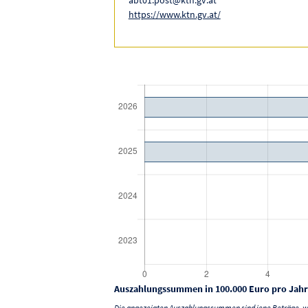
https://www.ktn.gv.at/
Auszahlungssummen in 100.000 Euro pro Jahr
Die angezeigten Auszahlungssummen sind jene Beträge, we