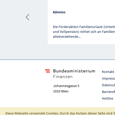
Kärnten
Vorherige Förderung
Die Förderaktion Familienurlaub (Unterk
und Vollpension) richtet sich an Familie
alleinerziehende
...
Kontakt
Impres
Datensc
Johannesgasse 5
1010 Wien
Barriere
Hotline
Diese Webseite verwendet Cookies. Durch das Nutzen dieser Seite sind