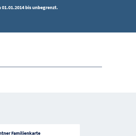
n 01.01.2014 bis unbegrenzt.
ntner Familienkarte
Unterstützungsfonds