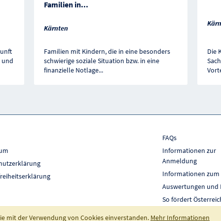
Familien in
...
Kärn
Kärnten
unft
Familien mit Kindern, die in eine besonders
Die 
n und
schwierige soziale Situation bzw. in eine
Sach
finanzielle Notlage
...
Vort
FAQs
sum
Informationen zur
Anmeldung
hutzerklärung
Informationen zum
freiheitserklärung
Auswertungen und 
So fördert Österreic
 Sie mit der Verwendung von Cookies einverstanden.
Mehr Informationen