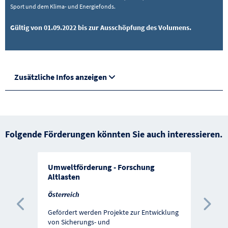
Sport und dem Klima- und Energiefonds.
Gültig von 01.09.2022 bis zur Ausschöpfung des Volumens.
Zusätzliche Infos anzeigen
Folgende Förderungen könnten Sie auch interessieren.
Umweltförderung - Forschung
Altlasten
Österreich
Vorherige Förderung
Näc
Gefördert werden Projekte zur Entwicklung
von Sicherungs- und