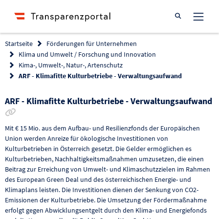
Suche öffnen
Startseite
Förderungen für Unternehmen
Klima und Umwelt / Forschung und Innovation
Kima-, Umwelt-, Natur-, Artenschutz
ARF - Klimafitte Kulturbetriebe - Verwaltungsaufwand
ARF - Klimafitte Kulturbetriebe - Verwaltungsaufwand
Link zur Förderung kopieren
Mit € 15 Mio. aus dem Aufbau- und Resilienzfonds der Europäischen
Union werden Anreize für ökologische Investitionen von
Kulturbetrieben in Österreich gesetzt. Die Gelder ermöglichen es
Kulturbetrieben, Nachhaltigkeitsmaßnahmen umzusetzen, die einen
Beitrag zur Erreichung von Umwelt- und Klimaschutzzielen im Rahmen
des European Green Deal und des österreichischen Energie- und
Klimaplans leisten. Die Investitionen dienen der Senkung von CO2-
Emissionen der Kulturbetriebe. Die Umsetzung der Fördermaßnahme
erfolgt gegen Abwicklungsentgelt durch den Klima- und Energiefonds