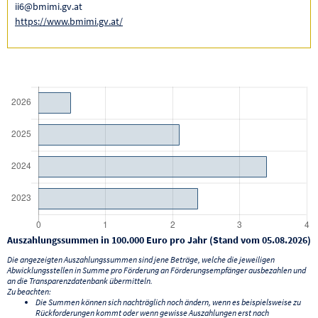
ii6@bmimi.gv.at
https://www.bmimi.gv.at/
Auszahlungssummen in 100.000 Euro pro Jahr (Stand vom 05.08.2026)
Die angezeigten Auszahlungssummen sind jene Beträge, welche die jeweiligen
Abwicklungsstellen in Summe pro Förderung an Förderungsempfänger ausbezahlen und
an die Transparenzdatenbank übermitteln.
Zu beachten:
Die Summen können sich nachträglich noch ändern, wenn es beispielsweise zu
Rückforderungen kommt oder wenn gewisse Auszahlungen erst nach