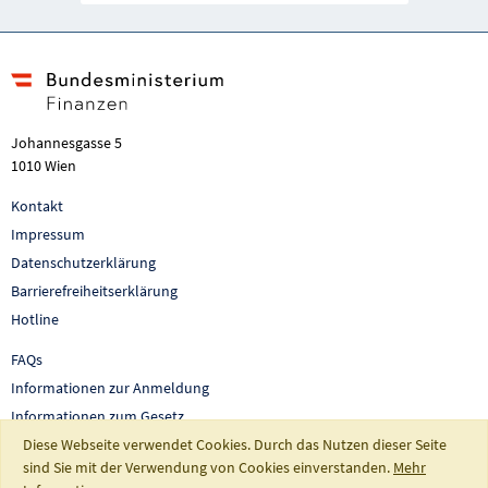
Johannesgasse 5
1010 Wien
Kontakt
Impressum
Datenschutzerklärung
Barrierefreiheitserklärung
Hotline
FAQs
Informationen zur Anmeldung
Informationen zum Gesetz
Auswertungen und Berichte
Diese Webseite verwendet Cookies. Durch das Nutzen dieser Seite
sind Sie mit der Verwendung von Cookies einverstanden.
Mehr
So fördert Österreich