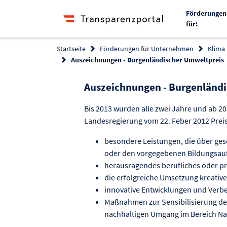
Förderungen
für:
Startseite
Förderungen für Unternehmen
Klima
Auszeichnungen - Burgenländischer Umweltpreis
Auszeichnungen - Burgenländ
Bis 2013 wurden alle zwei Jahre und ab 2
Landesregierung vom 22. Feber 2012 Preis
besondere Leistungen, die über gese
oder den vorgegebenen Bildungsauf
herausragendes berufliches oder pr
die erfolgreiche Umsetzung kreative
innovative Entwicklungen und Verb
Maßnahmen zur Sensibilisierung der
nachhaltigen Umgang im Bereich N