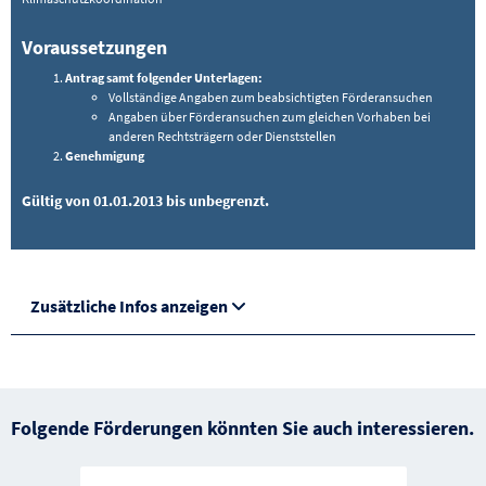
Voraussetzungen
Antrag samt folgender Unterlagen:
Vollständige Angaben zum beabsichtigten Förderansuchen
Angaben über Förderansuchen zum gleichen Vorhaben bei
anderen Rechtsträgern oder Dienststellen
Genehmigung
Gültig von 01.01.2013 bis unbegrenzt.
Zusätzliche Infos anzeigen
Folgende Förderungen könnten Sie auch interessieren.