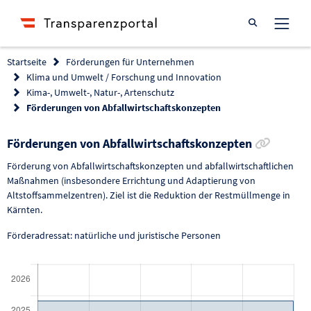
Suche öffnen
Startseite
Förderungen für Unternehmen
Klima und Umwelt / Forschung und Innovation
Kima-, Umwelt-, Natur-, Artenschutz
Förderungen von Abfallwirtschaftskonzepten
Link zu
Förderungen von Abfallwirtschaftskonzepten
Förderung von Abfallwirtschaftskonzepten und abfallwirtschaftlichen
Maßnahmen (insbesondere Errichtung und Adaptierung von
Altstoffsammelzentren). Ziel ist die Reduktion der Restmüllmenge in
Kärnten.
Förderadressat: natürliche und juristische Personen