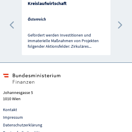
Kreislaufwirtschaft
Österreich
Vorherige Förderung
Näc
Gefördert werden Investitionen und
immaterielle Maßnahmen von Projekten
folgender Aktionsfelder: Zirkuläres
...
Johannesgasse 5
1010 Wien
Kontakt
Impressum
Datenschutzerklärung