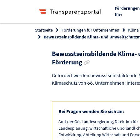
Förderungen
für:
Startseite
Förderungen für Unternehmen
Klima
Bewusstseinsbildende Klima- und Umweltschut
Bewusstseinsbildende Klima
Link zur Förderung kop
Förderung
Gefördert werden bewusstseinsbildende
Klimaschutz von oö. Unternehmen, Interes
Bei Fragen wenden Sie sich an:
Amt der Oö. Landesregierung, Direktion für
Landesplanung, wirtschaftliche und ländlic
Entwicklung, Abteilung Wirtschaft und Fors