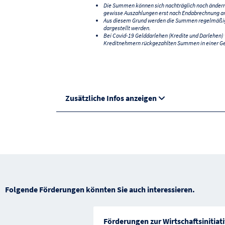
Die Summen können sich nachträglich noch änder
gewisse Auszahlungen erst nach Endabrechnung an
Aus diesem Grund werden die Summen regelmäßig a
dargestellt werden.
Bei Covid-19 Gelddarlehen (Kredite und Darlehen
Kreditnehmern rückgezahlten Summen in einer G
Zusätzliche Infos anzeigen
Folgende Förderungen könnten Sie auch interessieren.
Förderungen zur Wirtschaftsinitiat