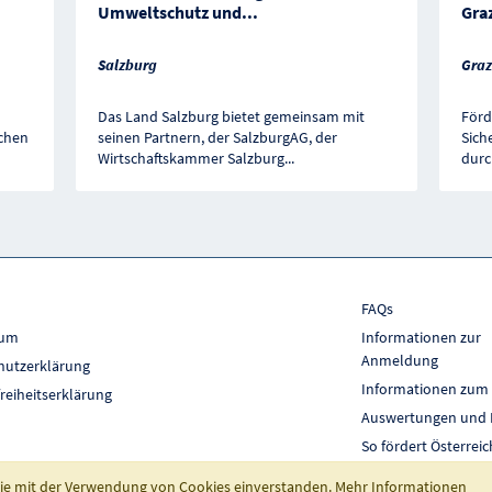
Umweltschutz und
...
Gra
Salzburg
Graz
Das Land Salzburg bietet gemeinsam mit
Förd
ichen
seinen Partnern, der SalzburgAG, der
Sich
Wirtschaftskammer Salzburg
...
durc
FAQs
sum
Informationen zur
Anmeldung
hutzerklärung
Informationen zum
freiheitserklärung
Auswertungen und 
So fördert Österreic
 Sie mit der Verwendung von Cookies einverstanden.
Mehr Informationen