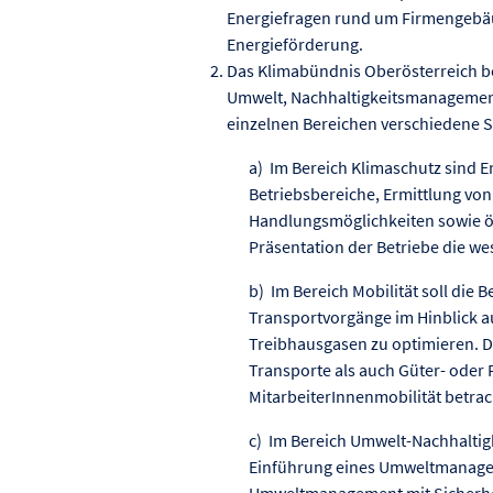
Energiefragen rund um Firmengebä
Energieförderung.
Das Klimabündnis Oberösterreich be
Umwelt, Nachhaltigkeitsmanagemen
einzelnen Bereichen verschiedene 
a) Im Bereich Klimaschutz sind E
Betriebsbereiche, Ermittlung von
Handlungsmöglichkeiten sowie ö
Präsentation der Betriebe die we
b) Im Bereich Mobilität soll die 
Transportvorgänge im Hinblick a
Treibhausgasen zu optimieren. D
Transporte als auch Güter- oder
MitarbeiterInnenmobilität betra
c) Im Bereich Umwelt-Nachhaltig
Einführung eines Umweltmanage
Umweltmanagement mit Sicherhei