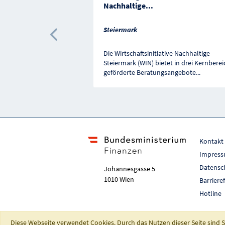
Nachhaltige
...
Steiermark
Vorherige Förderung
Die Wirtschaftsinitiative Nachhaltige
Steiermark (WIN) bietet in drei Kernbere
geförderte Beratungsangebote
...
Kontakt
Impres
Datensc
Johannesgasse 5
1010 Wien
Barriere
Hotline
Diese Webseite verwendet Cookies. Durch das Nutzen dieser Seite sind