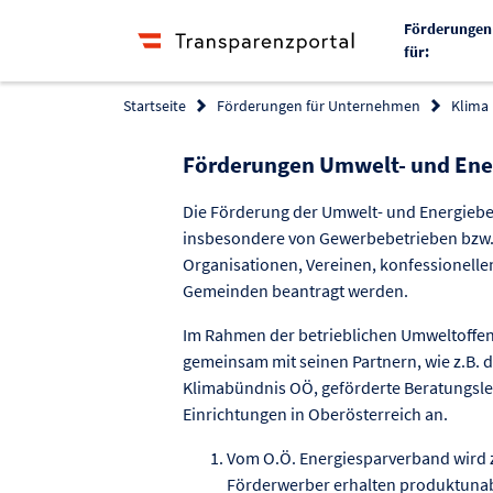
Förderungen
für:
Startseite
Förderungen für Unternehmen
Klima
Förderungen Umwelt- und Ene
Die Förderung der Umwelt- und Energieb
insbesondere von Gewerbebetrieben bzw.
Organisationen, Vereinen, konfessionelle
Gemeinden beantragt werden.
Im Rahmen der betrieblichen Umweltoffen
gemeinsam mit seinen Partnern, wie z.B.
Klimabündnis OÖ, geförderte Beratungslei
Einrichtungen in Oberösterreich an.
Vom O.Ö. Energiesparverband wird 
Förderwerber erhalten produktunab