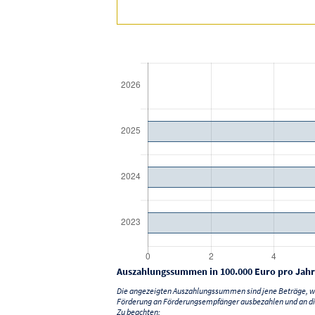
Auszahlungssummen in 100.000 Euro pro Jahr
Die angezeigten Auszahlungssummen sind jene Beträge, we
Förderung an Förderungsempfänger ausbezahlen und an di
Zu beachten: