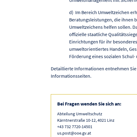
d) Im Bereich Umweltzeichen erha
Beratungsleistungen, die ihnen b
Umweltzeichens helfen sollen. Da
offizielle staatliche Qualitätssie
Einrichtungen für ihr besondere
umweltorientiertes Handeln, Ge
Förderung eines sozialen Schul- 
Detaillierte Informationen entnehmen Sie 
Informationsseiten.
Bei Fragen wenden Sie sich an:
Abteilung Umweltschutz
Kärntnerstraße 10-12, 4021 Linz
+43 732 7720-14501
us.post@ooe.gv.at