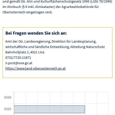
und gemäß Oö. Alm und Kulturflächenschutzgesetz 1999 (LGbl 79/1999)
im Almbuch (§ 6 inkl. Almkataster) der Agrarbezirksbehörde für
Oberösterreich eingetragen sind.
Bei Fragen wenden Sie sich an:
Amt der Oö. Landesregierung, Direktion für Landesplanung,
wirtschaftliche und ländliche Entwicklung, Abteilung Naturschutz
Bahnhofplatz 1, 4021 Linz
0732/7720-11871
n.post@ooe.gv.at
https://www.land-oberoesterreich.gv.at