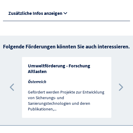
Zusätzliche Infos anzeigen
Folgende Förderungen könnten Sie auch interessieren.
Umweltförderung - Forschung
Altlasten
Österreich
Vorherige Förderung
Näc
Gefördert werden Projekte zur Entwicklung
von Sicherungs- und
Sanierungstechnologien und deren
Publikationen,
...