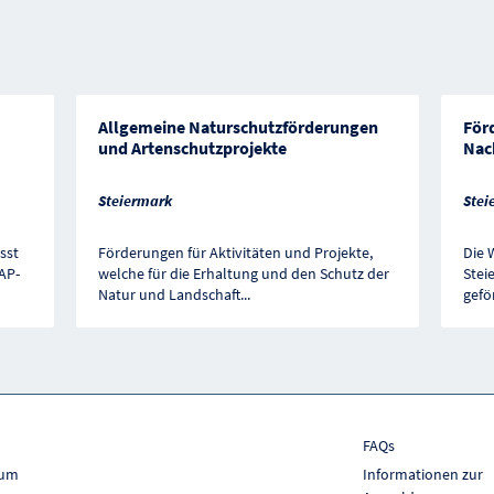
Allgemeine Naturschutzförderungen
Förd
und Artenschutzprojekte
Nac
Steiermark
Stei
sst
Förderungen für Aktivitäten und Projekte,
Die 
AP-
welche für die Erhaltung und den Schutz der
Stei
Natur und Landschaft
...
gefö
FAQs
sum
Informationen zur