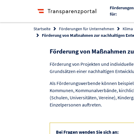
Förderungen
für:
Startseite
Förderungen für Unternehmen
Klima
Förderung von Maßnahmen zur nachhaltigen Ent
Förderung von Maßnahmen zur
Förderung von Projekten und individuell
Grundsätzen einer nachhaltigen Entwickl
Als Förderungswerbende können beispiel
Kommunen, Kommunalverbände, kirchliche
(Schulen, Universitäten, Vereine), Kinde
Einzelpersonen auftreten.
Bei Fragen wenden Sie sich an: