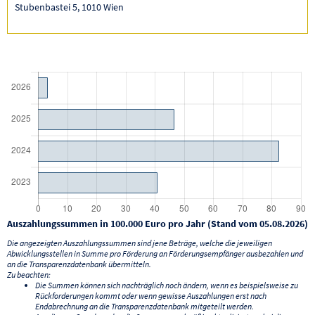
Stubenbastei 5, 1010 Wien
Auszahlungssummen in 100.000 Euro pro Jahr (Stand vom 05.08.2026)
Die angezeigten Auszahlungssummen sind jene Beträge, welche die jeweiligen
Abwicklungsstellen in Summe pro Förderung an Förderungsempfänger ausbezahlen und
an die Transparenzdatenbank übermitteln.
Zu beachten:
Die Summen können sich nachträglich noch ändern, wenn es beispielsweise zu
Rückforderungen kommt oder wenn gewisse Auszahlungen erst nach
Endabrechnung an die Transparenzdatenbank mitgeteilt werden.