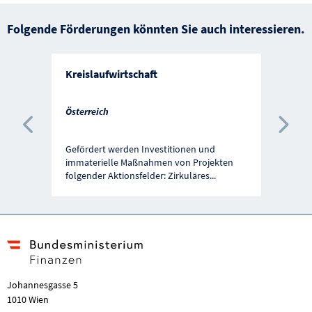
Folgende Förderungen könnten Sie auch interessieren.
Kreislaufwirtschaft
Österreich
Vorherige Förderung
Näc
Gefördert werden Investitionen und
immaterielle Maßnahmen von Projekten
folgender Aktionsfelder: Zirkuläres
...
Johannesgasse 5
1010 Wien