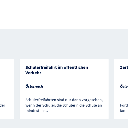
Schülerfreifahrt im öffentlichen
Zer
Verkehr
Österreich
Öste
Schülerfreifahrten sind nur dann vorgesehen,
der
wenn der Schüler/die Schülerin die Schule an
Förd
mindestens
...
fami