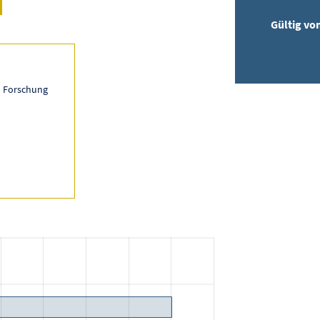
Gültig vo
n Forschung