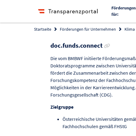
Förderungen
für:
Startseite
Förderungen für Unternehmen
Klima
Link zur För
doc.funds.connect
Die vom BMBWF initiierte Förderungsmaß
Doktoratsprogramme zwischen Universit
fördert die Zusammenarbeit zwischen den I
Forschungskompetenz der Fachhochschule
Möglichkeiten in der Karriereentwicklung.
Forschungsgesellschaft (CDG).
Zielgruppe
Österreichische Universitäten gemä
Fachhochschulen gemäß FHStG