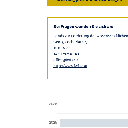
Bei Fragen wenden Sie sich an:
Fonds zur Förderung der wissenschaftliche
Georg-Coch-Platz 2,
1010 Wien
+43 1 505 67 40
office@fwf.ac.at
http://www.fwf.ac.at