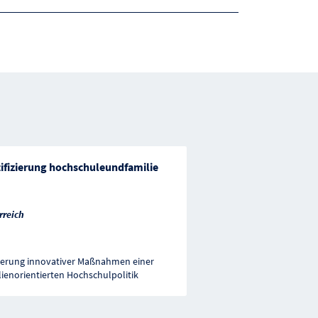
tifizierung hochschuleundfamilie
rreich
erung innovativer Maßnahmen einer
lienorientierten Hochschulpolitik