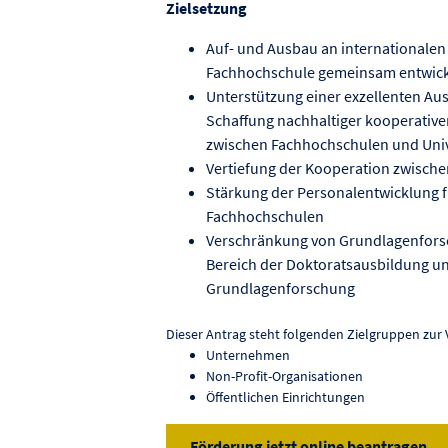
Zielsetzung
Auf- und Ausbau an internationalen 
Fachhochschule gemeinsam entwick
Unterstützung einer exzellenten Au
Schaffung nachhaltiger kooperativ
zwischen Fachhochschulen und Univ
Vertiefung der Kooperation zwisch
Stärkung der Personalentwicklung f
Fachhochschulen
Verschränkung von Grundlagenfors
Bereich der Doktoratsausbildung u
Grundlagenforschung
Dieser Antrag steht folgenden Zielgruppen zur 
Unternehmen
Non-Profit-Organisationen
Öffentlichen Einrichtungen
Förderung jetzt online beantragen