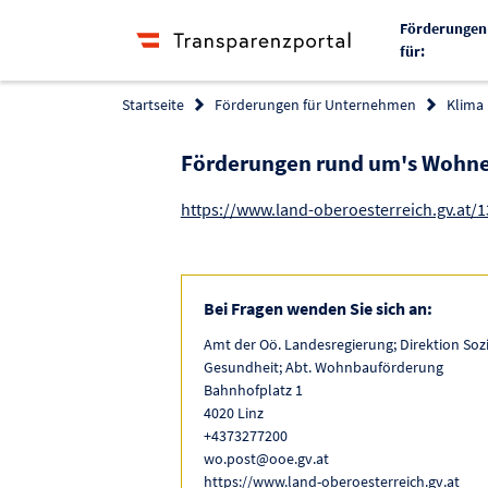
Förderungen
für:
Startseite
Förderungen für Unternehmen
Klima
Förderungen rund um's Wohn
https://www.land-oberoesterreich.gv.at/
Bei Fragen wenden Sie sich an:
Amt der Oö. Landesregierung; Direktion Soz
Gesundheit; Abt. Wohnbauförderung
Bahnhofplatz 1
4020 Linz
+4373277200
wo.post@ooe.gv.at
https://www.land-oberoesterreich.gv.at