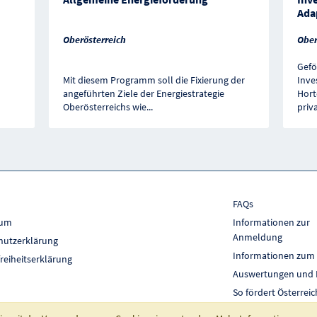
Ada
Oberösterreich
Ober
Gefö
Mit diesem Programm soll die Fixierung der
Inve
angeführten Ziele der Energiestrategie
Hort
Oberösterreichs wie
...
priv
FAQs
sum
Informationen zur
Anmeldung
hutzerklärung
Informationen zum
freiheitserklärung
Auswertungen und 
So fördert Österreic