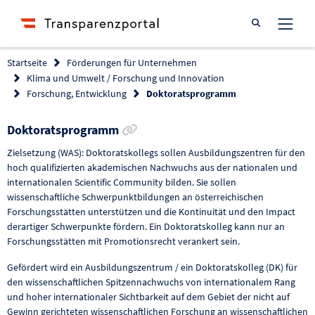
Suche öffnen
Startseite
Förderungen für Unternehmen
Klima und Umwelt / Forschung und Innovation
Forschung, Entwicklung
Doktoratsprogramm
Link zur Förderung kopieren
Doktoratsprogramm
Zielsetzung (WAS): Doktoratskollegs sollen Ausbildungszentren für den
hoch qualifizierten akademischen Nachwuchs aus der nationalen und
internationalen Scientific Community bilden. Sie sollen
wissenschaftliche Schwerpunktbildungen an österreichischen
Forschungsstätten unterstützen und die Kontinuität und den Impact
derartiger Schwerpunkte fördern. Ein Doktoratskolleg kann nur an
Forschungsstätten mit Promotionsrecht verankert sein.
Gefördert wird ein Ausbildungszentrum / ein Doktoratskolleg (DK) für
den wissenschaftlichen Spitzennachwuchs von internationalem Rang
und hoher internationaler Sichtbarkeit auf dem Gebiet der nicht auf
Gewinn gerichteten wissenschaftlichen Forschung an wissenschaftlichen