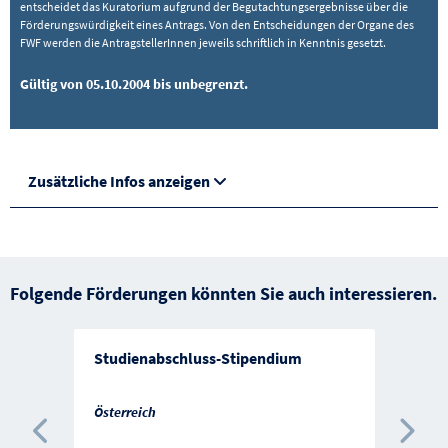
entscheidet das Kuratorium aufgrund der Begutachtungsergebnisse über die
Förderungswürdigkeit eines Antrags. Von den Entscheidungen der Organe des
FWF werden die AntragstellerInnen jeweils schriftlich in Kenntnis gesetzt.
Gültig von 05.10.2004 bis unbegrenzt.
Zusätzliche Infos anzeigen
Folgende Förderungen könnten Sie auch interessieren.
Studienabschluss-Stipendium
Österreich