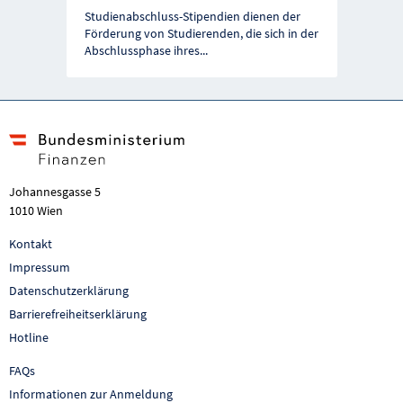
Vorherige Förderung
Näc
Studienabschluss-Stipendien dienen der
Förderung von Studierenden, die sich in der
Abschlussphase ihres
...
Johannesgasse 5
1010 Wien
Kontakt
Impressum
Datenschutzerklärung
Barrierefreiheitserklärung
Hotline
FAQs
Informationen zur Anmeldung