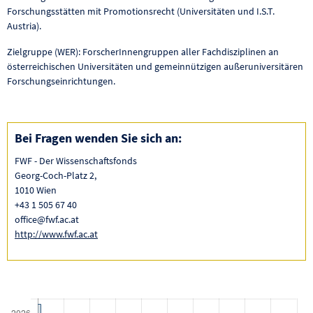
Forschungsstätten mit Promotionsrecht (Universitäten und I.S.T.
Austria).
Zielgruppe (WER): ForscherInnengruppen aller Fachdisziplinen an
österreichischen Universitäten und gemeinnützigen außeruniversitären
Forschungseinrichtungen.
Bei Fragen wenden Sie sich an:
FWF - Der Wissenschaftsfonds
Georg-Coch-Platz 2,
1010 Wien
+43 1 505 67 40
office@fwf.ac.at
http://www.fwf.ac.at