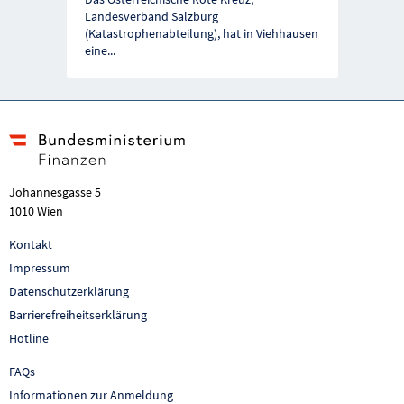
Vorherige Förderung
Näc
Landesverband Salzburg
(Katastrophenabteilung), hat in Viehhausen
eine
...
Johannesgasse 5
1010 Wien
Kontakt
Impressum
Datenschutzerklärung
Barrierefreiheitserklärung
Hotline
FAQs
Informationen zur Anmeldung