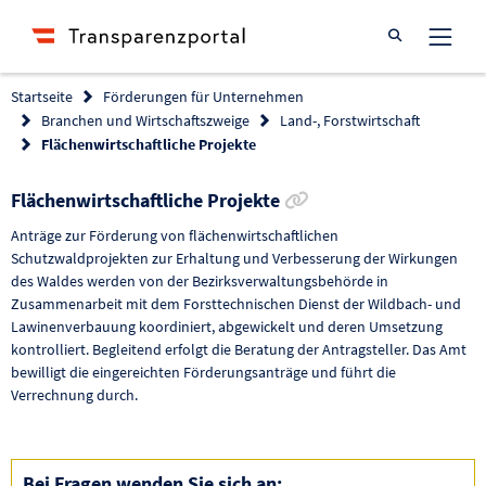
Suche öffnen
Startseite
Förderungen für Unternehmen
Branchen und Wirtschaftszweige
Land-, Forstwirtschaft
Flächenwirtschaftliche Projekte
Link zur Förderung 
Flächenwirtschaftliche Projekte
Anträge zur Förderung von flächenwirtschaftlichen
Schutzwaldprojekten zur Erhaltung und Verbesserung der Wirkungen
des Waldes werden von der Bezirksverwaltungsbehörde in
Zusammenarbeit mit dem Forsttechnischen Dienst der Wildbach- und
Lawinenverbauung koordiniert, abgewickelt und deren Umsetzung
kontrolliert. Begleitend erfolgt die Beratung der Antragsteller. Das Amt
bewilligt die eingereichten Förderungsanträge und führt die
Verrechnung durch.
Bei Fragen wenden Sie sich an: