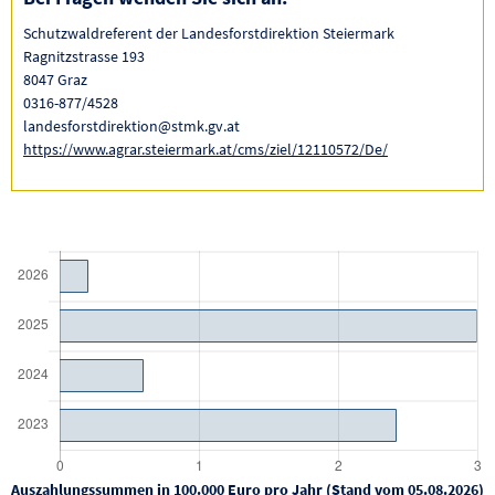
Schutzwaldreferent der Landesforstdirektion Steiermark
Ragnitzstrasse 193
8047 Graz
0316-877/4528
landesforstdirektion@stmk.gv.at
https://www.agrar.steiermark.at/cms/ziel/12110572/De/
Auszahlungssummen in 100.000 Euro pro Jahr (Stand vom 05.08.2026)