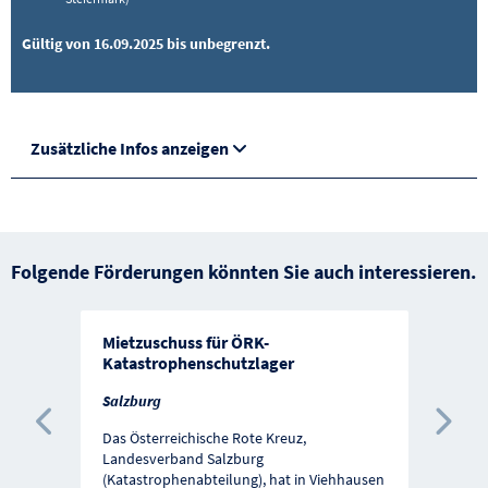
Gültig von 16.09.2025 bis unbegrenzt.
Zusätzliche Infos anzeigen
Folgende Förderungen könnten Sie auch interessieren.
Mietzuschuss für ÖRK-
Katastrophenschutzlager
Salzburg
Vorherige Förderung
Näc
Das Österreichische Rote Kreuz,
Landesverband Salzburg
(Katastrophenabteilung), hat in Viehhausen