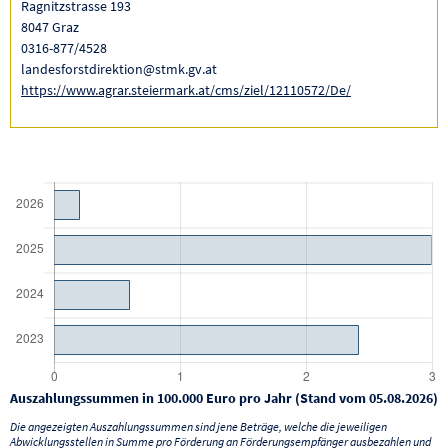
Ragnitzstrasse 193
8047 Graz
0316-877/4528
landesforstdirektion@stmk.gv.at
https://www.agrar.steiermark.at/cms/ziel/12110572/De/
Auszahlungssummen in 100.000 Euro pro Jahr (Stand vom 05.08.2026)
Die angezeigten Auszahlungssummen sind jene Beträge, welche die jeweiligen
Abwicklungsstellen in Summe pro Förderung an Förderungsempfänger ausbezahlen und