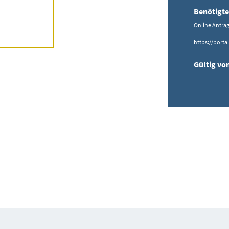
Benötigte
Online Antra
https://porta
Gültig vo