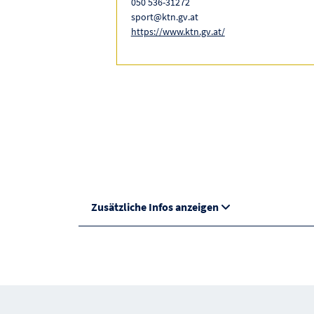
050 536-31272
sport@ktn.gv.at
https://www.ktn.gv.at/
Zusätzliche Infos anzeigen