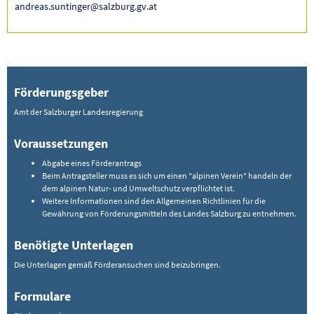
andreas.suntinger@salzburg.gv.at
Förderungsgeber
Amt der Salzburger Landesregierung
Voraussetzungen
Abgabe eines Förderantrags
Beim Antragsteller muss es sich um einen "alpinen Verein" handeln der
dem alpinen Natur- und Umweltschutz verpflichtet ist.
Weitere Informationen sind den Allgemeinen Richtlinien für die
Gewährung von Förderungsmitteln des Landes Salzburg zu entnehmen.
Benötigte Unterlagen
Die Unterlagen gemäß Förderansuchen sind beizubringen.
Formulare