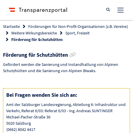
Suche öffnen
Startseite
Förderungen für Non-Profit-Organisationen (z.B. Vereine)
Weitere Wirkungsbereiche
Sport, Freizeit
Förderung für Schutzhütten
Link zur Förderung kopi
Förderung für Schutzhütten
Gefördert werden die Sanierung und Instandhaltung von Alpinen
Schutzhütten und die Sanierung von Alpinen Biwaks.
Bei Fragen wenden Sie sich an:
Amt der Salzburger Landesregierung, Abteilung 6: Infrastruktur und
Verkehr, Referat 6/03: Referat 6/03 - Ing. Andreas SUNTINGER
Michael-Pacher-Straße 36
5020 Salzburg
(0662) 8042 4417