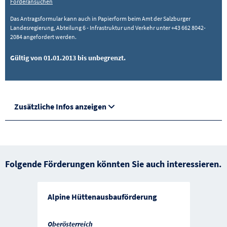
Förderansuchen
Das Antragsformular kann auch in Papierform beim Amt der Salzburger
Landesregierung, Abteilung 6 - Infrastruktur und Verkehr unter +43 662 8042-
2084 angefordert werden.
Gültig von 01.01.2013 bis unbegrenzt.
Zusätzliche Infos anzeigen
Folgende Förderungen könnten Sie auch interessieren.
Alpine Hüttenausbauförderung
Oberösterreich