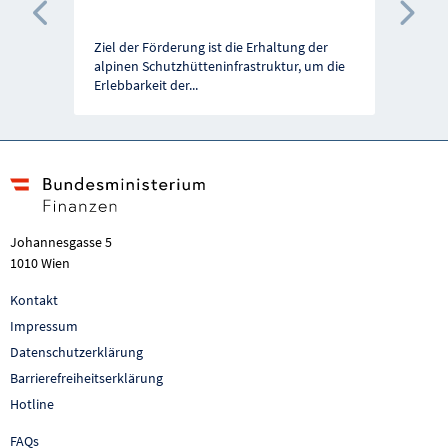
Vorherige Förderung
Näc
Ziel der Förderung ist die Erhaltung der
alpinen Schutzhütteninfrastruktur, um die
Erlebbarkeit der
...
Johannesgasse 5
1010 Wien
Kontakt
Impressum
Datenschutzerklärung
Barrierefreiheitserklärung
Hotline
FAQs