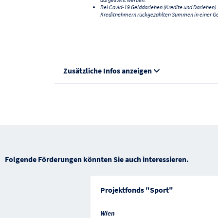
Bei Covid-19 Gelddarlehen (Kredite und Darlehen
Kreditnehmern rückgezahlten Summen in einer G
Zusätzliche Infos anzeigen
Folgende Förderungen könnten Sie auch interessieren.
Projektfonds "Sport"
Wien