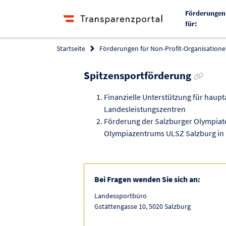
Förderungen
für:
Startseite
Förderungen für Non-Profit-Organisationen
Link z
Spitzensportförderung
Finanzielle Unterstützung für haup
Landesleistungszentren
Förderung der Salzburger Olympiat
Olympiazentrums ULSZ Salzburg in 
Bei Fragen wenden Sie sich an:
Landessportbüro
Gstättengasse 10, 5020 Salzburg