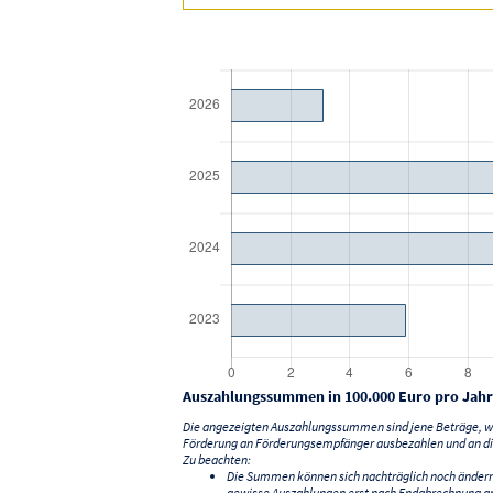
Auszahlungssummen in 100.000 Euro pro Jahr
Die angezeigten Auszahlungssummen sind jene Beträge, we
Förderung an Förderungsempfänger ausbezahlen und an di
Zu beachten:
Die Summen können sich nachträglich noch änder
gewisse Auszahlungen erst nach Endabrechnung an