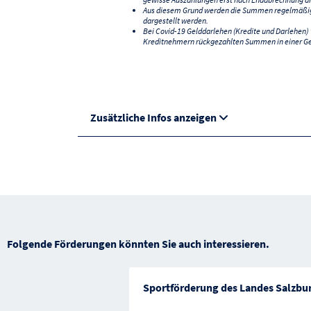
Aus diesem Grund werden die Summen regelmäßig a
dargestellt werden.
Bei Covid-19 Gelddarlehen (Kredite und Darlehen
Kreditnehmern rückgezahlten Summen in einer G
Zusätzliche Infos anzeigen
Folgende Förderungen könnten Sie auch interessieren.
Sportförderung des Landes Salzbu