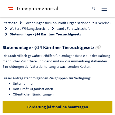
Suche öffnen
Startseite
Förderungen für Non-Profit-Organisationen (z.B. Vereine)
Weitere Wirkungsbereiche
Land-, Forstwirtschaft
Stutenumlage - §14 Kärntner Tierzuchtgesetz
Link z
Stutenumlage - §14 Kärntner Tierzuchtgesetz
Die Stadt Villach gewährt Beihilfen für Umlagen für die aus der Haltung
männlicher Zuchttiere und der damit im Zusammenhang stehenden
Einrichtungen der Vatertierhaltung erwachsenden Kosten.
Dieser Antrag steht folgenden Zielgruppen zur Verfügung:
Unternehmen
Non-Profit-Organisationen
Öffentlichen Einrichtungen
Förderung jetzt online beantragen