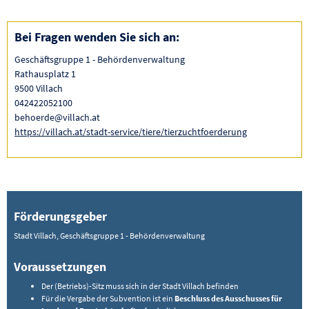
Bei Fragen wenden Sie sich an:
Geschäftsgruppe 1 - Behördenverwaltung
Rathausplatz 1
9500 Villach
042422052100
behoerde@villach.at
https://villach.at/stadt-service/tiere/tierzuchtfoerderung
Förderungsgeber
Stadt Villach, Geschäftsgruppe 1 - Behördenverwaltung
Voraussetzungen
Der (Betriebs)-Sitz muss sich in der Stadt Villach befinden
Für die Vergabe der Subvention ist ein
Beschluss des Ausschusses für